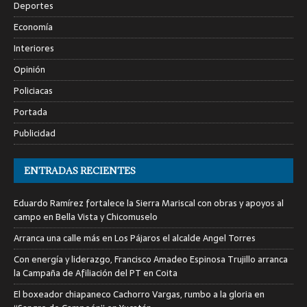
Deportes
Economía
Interiores
Opinión
Policiacas
Portada
Publicidad
ENTRADAS RECIENTES
Eduardo Ramírez fortalece la Sierra Mariscal con obras y apoyos al
campo en Bella Vista y Chicomuselo
Arranca una calle más en Los Pájaros el alcalde Angel Torres
Con energía y liderazgo, Francisco Amadeo Espinosa Trujillo arranca
la Campaña de Afiliación del PT en Coita
El boxeador chiapaneco Cachorro Vargas, rumbo a la gloria en