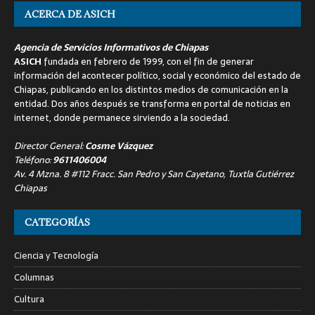
ACERCA DE ASICH
Agencia de Servicios Informativos de Chiapas
ASICH
fundada en febrero de 1999, con el fin de generar
información del acontecer político, social y económico del estado de
Chiapas, publicando en los distintos medios de comunicación en la
entidad. Dos años después se transforma en portal de noticias en
internet, donde permanece sirviendo a la sociedad.
Director General:
Cosme Vázquez
Teléfono:
9611406004
Av. 4 Mzna. 8 #112 Fracc. San Pedro y San Cayetano, Tuxtla Gutiérrez
Chiapas
CATEGORÍAS
Ciencia y Tecnología
Columnas
Cultura