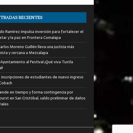
TRADAS RECIENTES
do Ramírez impulsa inversión para fortalecer el
star y la paz en Frontera Comalapa
arlos Moreno Guillén lleva una justicia más
ista y cercana a Mezcalapa
 Ayuntamiento al Festival ¡Qué viva Tuxtla
l!
an inscripciones de estudiantes de nuevo ingreso
 Cobach
iende en tiempo y forma contingencia por
urst en San Cristóbal; saldo preliminar de daños
iales