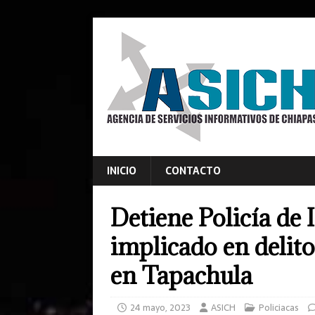
INICIO
CONTACTO
Detiene Policía de
implicado en delit
en Tapachula
24 mayo, 2023
ASICH
Policiacas