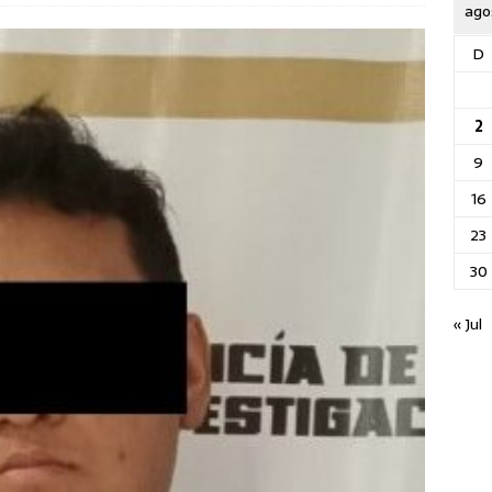
ago
D
2
9
16
23
30
« Jul