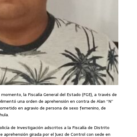
n momento, la Fiscalía General del Estado (FGE), a través de
mplimentó una orden de aprehensión en contra de Alan “N”
cometido en agravio de persona de sexo femenino, de
hula.
icía de Investigación adscritos a la Fiscalía de Distrito
e aprehensión girada por el Juez de Control con sede en