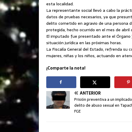
esta localidad.
La representante social llevó a cabo la práct
datos de pruebas necesarios, ya que presun
delito cometido en agravio de una persona 
protegida, hecho ocurrido en el mes de abril
El imputado fue presentado ante el Órgano J
situación jurídica en las próximas horas.
La Fiscalía General del Estado, refrenda su c
mujeres, niñas y los niños, actuando en aten
¡Comparte la nota!
ANTERIOR
Prisión preventiva a un implicad
delito de abuso sexual en Tapach
FGE