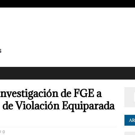
 Investigación de FGE a
o de Violación Equiparada
AR
0