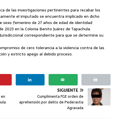
ica de las investigaciones pertinentes para recabar los
tamente el imputado se encuentra implicado en dicho
de sexo femenino de 27 años de edad de identidad
 de 2023 en la Colonia Benito Juárez de Tapachula.
urisdiccional correspondiente para que se determine su
ompromiso de cero tolerancia a la violencia contra de las
ción y estricto apego al debido proceso.
SIGUIENTE
o en
Cumplimenta FGE orden de
ula:
aprehensión por delito de Pederastia
Agravada