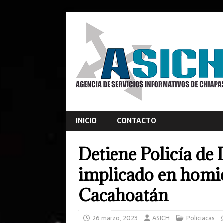
INICIO
CONTACTO
Detiene Policía de 
implicado en homic
Cacahoatán
26 marzo, 2023
ASICH
Policiacas