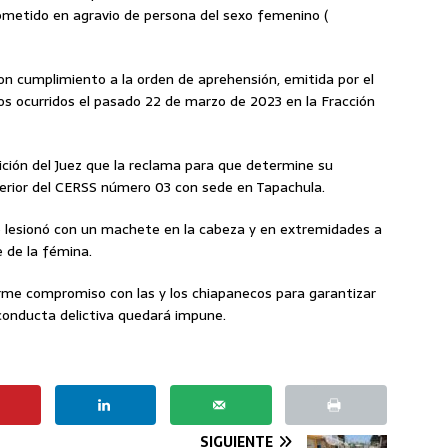
 cometido en agravio de persona del sexo femenino (
ron cumplimiento a la orden de aprehensión, emitida por el
os ocurridos el pasado 22 de marzo de 2023 en la Fracción
ición del Juez que la reclama para que determine su
interior del CERSS número 03 con sede en Tapachula.
o lesionó con un machete en la cabeza y en extremidades a
e de la fémina.
irme compromiso con las y los chiapanecos para garantizar
conducta delictiva quedará impune.
SIGUIENTE