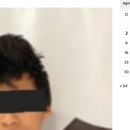
ago
D
2
9
16
23
30
« Jul