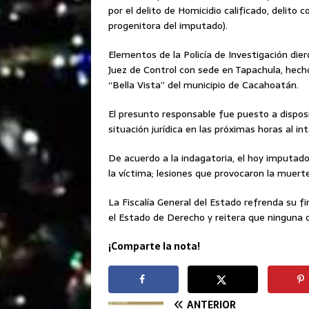
por el delito de Homicidio calificado, delito
progenitora del imputado).
Elementos de la Policía de Investigación die
Juez de Control con sede en Tapachula, hech
“Bella Vista” del municipio de Cacahoatán.
El presunto responsable fue puesto a dispos
situación jurídica en las próximas horas al 
De acuerdo a la indagatoria, el hoy imputad
la víctima; lesiones que provocaron la muert
La Fiscalía General del Estado refrenda su f
el Estado de Derecho y reitera que ninguna 
¡Comparte la nota!
ANTERIOR