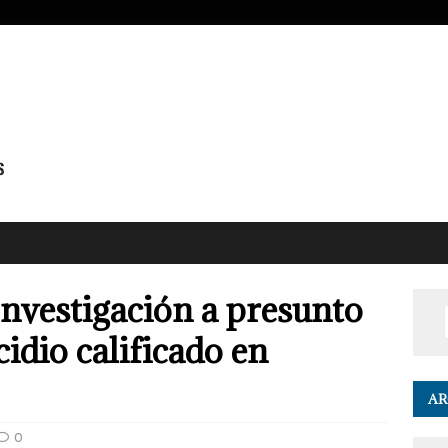
Investigación a presunto
idio calificado en
AR
0