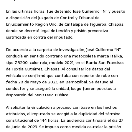
En las últimas horas, fue detenido José Guillermo “N” y puesto
a disposición del Juzgado de Control y Tribunal de
Enjuiciamiento Región Uno, de Cintalapa de Figueroa, Chiapas,
donde se decretó legal detención y prisión preventiva
justificada en contra del imputado.
De acuerdo a la carpeta de investigación, José Guillermo “N”
conducía en sentido contrario una motocioleta marca Itálika,
tipo ZR200, color rojo, modelo 2021, en el Barrio San Francisco
de Tuxtla Gutiérrez, Chiapas. Al consultar los datos del
vehículo se confirmó que contaba con reporte de robo con
fecha 28 de mayo de 2023, en Berriozábal. Se detuvo al
conductor y se aseguró la unidad, luego fueron puestos a
disposición del Ministerio Público.
Al solicitar la vinculación a proceso con base en los hechos
atribuidos, el imputado se acogió a la duplicidad del término
constitucional de 144 horas. La audiencia continuará el día 27
de junio de 2023. Se impuso como medida cautelar la prisión