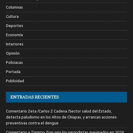
Columnas
Cultura
Deportes
Economía
Interiores
Opinión
Policiacas
Portada
Publicidad
ENTRADAS RECIENTES
Comentario Zeta /Carlos Z Cadena /Sector salud del Estado,
detecta paludismo en los Altos de Chiapas, y arrancan acciones
preventivas contra el dengue
Comentario a Tiempo /Son seis los periodistas asesinados en 2026