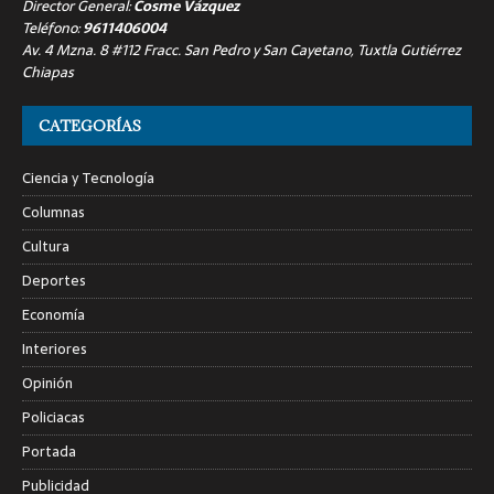
Director General:
Cosme Vázquez
Teléfono:
9611406004
Av. 4 Mzna. 8 #112 Fracc. San Pedro y San Cayetano, Tuxtla Gutiérrez
Chiapas
CATEGORÍAS
Ciencia y Tecnología
Columnas
Cultura
Deportes
Economía
Interiores
Opinión
Policiacas
Portada
Publicidad