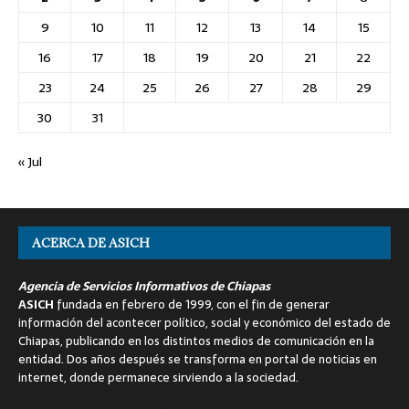
9
10
11
12
13
14
15
16
17
18
19
20
21
22
23
24
25
26
27
28
29
30
31
« Jul
ACERCA DE ASICH
Agencia de Servicios Informativos de Chiapas
ASICH
fundada en febrero de 1999, con el fin de generar
información del acontecer político, social y económico del estado de
Chiapas, publicando en los distintos medios de comunicación en la
entidad. Dos años después se transforma en portal de noticias en
internet, donde permanece sirviendo a la sociedad.