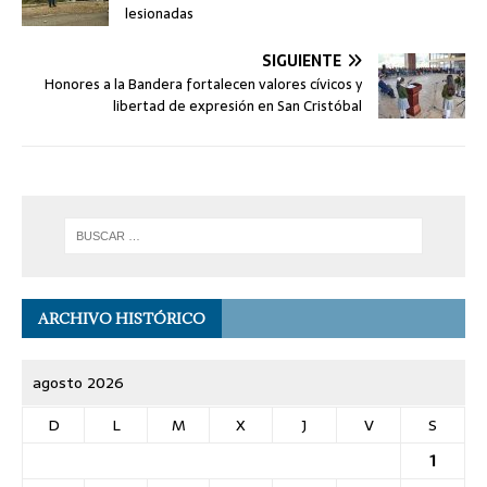
lesionadas
SIGUIENTE
Honores a la Bandera fortalecen valores cívicos y
libertad de expresión en San Cristóbal
ARCHIVO HISTÓRICO
agosto 2026
D
L
M
X
J
V
S
1