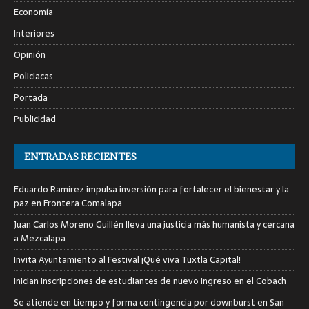
Economía
Interiores
Opinión
Policiacas
Portada
Publicidad
ENTRADAS RECIENTES
Eduardo Ramírez impulsa inversión para fortalecer el bienestar y la
paz en Frontera Comalapa
Juan Carlos Moreno Guillén lleva una justicia más humanista y cercana
a Mezcalapa
Invita Ayuntamiento al Festival ¡Qué viva Tuxtla Capital!
Inician inscripciones de estudiantes de nuevo ingreso en el Cobach
Se atiende en tiempo y forma contingencia por downburst en San