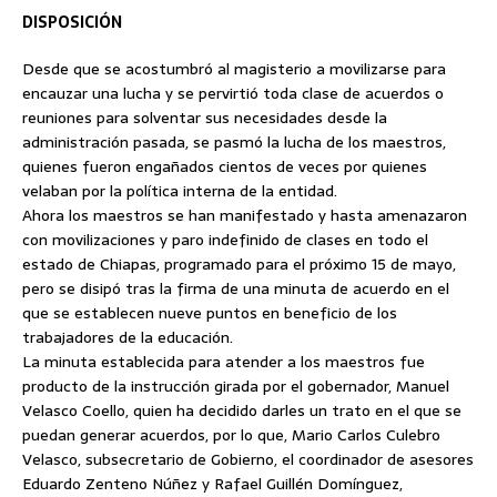
DISPOSICIÓN
Desde que se acostumbró al magisterio a movilizarse para
encauzar una lucha y se pervirtió toda clase de acuerdos o
reuniones para
solventar sus necesidades desde la
administración pasada, se pasmó la lucha de los maestros,
quienes fueron engañados cientos de veces por quienes
velaban por la política interna de la entidad.
Ahora los maestros se han manifestado y hasta amenazaron
con movilizaciones y paro indefinido de clases en todo el
estado de Chiapas, programado para el próximo 15 de mayo,
pero se disipó tras la firma de una minuta de acuerdo en el
que se establecen nueve puntos en beneficio de los
trabajadores de la educación.
La minuta establecida para atender a los maestros fue
producto de la instrucción girada por el gobernador, Manuel
Velasco Coello, quien ha decidido darles un trato en el que se
puedan generar acuerdos, por lo que, Mario Carlos Culebro
Velasco, subsecretario de Gobierno, el coordinador de asesores
Eduardo Zenteno Núñez y Rafael Guillén Domínguez,