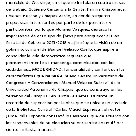
municipio de Ocosingo, en el que se instalaron cuatro mesas
de trabajo: Gobierno Cercano a la Gente, Familia Chiapaneca,
Chiapas Exitoso y Chiapas Verde, en donde surgieron
propuestas interesantes por parte de los ponentes y
participantes, por lo que Morales Vázquez, destacó la
importancia de este tipo de foros para enriquecer el Plan
Estatal de Gobierno 2013-2018 y afirmó que la visión de un
gobierno, como el de Manuel Velasco Coello, que aspire a
consolidar la vida democrática requiere que
permanentemente se mantenga comunicación con los
ciudadanos… MODERNIDAD, funcionalidad y confort son las
características que reunirá el nuevo Centro Universitario de
Congresos y Convenciones “Manuel Velasco Suárez”, de la
Universidad Autónoma de Chiapas, que se construye en los
terrenos del Campus I en Tuxtla Gutiérrez. Durante un
recorrido de supervisión por la obra que se ubica a un costado
de la Biblioteca Central “Carlos Maciel Espinosa”, el rector
Jaime Valls Esponda constató los avances, que de acuerdo con
los responsables de su ejecución se encuentra en un 45 por
ciento… ¡¡Hasta mañana!!