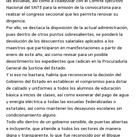
las escuelas, así como a coadyuvar con el Comité Ejecutivo
Nacional del SNTE para la emisión de la convocatoria para
realizar el congreso seccional que les permita renovar su
dirigencia.
Por ello, se destaca la disposición de la actual administración,
pues dentro de otros puntos sobresalientes, se ponderó la
devolución de los descuentos salariales aplicados a los
maestros que participaron en manifestaciones a partir de
enero de este año, así como revisar para un posible
desistimiento los expedientes que radican en la Procuraduría
General de Justicia del Estado.
Y si eso no bastara, habría que reconocerse la decisión del
Gobierno del Estado en establecer el compromiso para dotar
de calzado y uniformes a todos los alumnos de educación
básica a inicios de clases, así como exonerar del pago de agua
y energía eléctrica a todas las escuelas federalizadas o
estatales, así como mantener los desayunos escolares sin
condicionamiento alguno.
Todo ello dentro de un gobierno sensible, de puertas abiertas
e incluyente, que atiende a todos los sectores de manera
digna y transparente, lo que fue reconocido por el Bloque