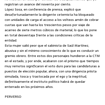
registran un avance del noventa por ciento.
López Sosa, en conferencia de prensa, explicó que
desafortunadamente la dirigente cetemista ha bloqueado
con unidades de carga el acceso a los volteos amén de cobrar
cuotas que van hasta los trescientos pesos por viaje de
acarreo de siete metros cúbicos de material, lo que los pone
en total desventaja frente a las condiciones críticas de la
entidad.
Esta mujer salió peor que el sabinista de Saúl Martínez,
abusiva y sin el mínimo conocimiento de lo que es conducir un
gremio obrero. Entre estos dos personajes hundieron a la CTM
en el estado, y por ende, acabaron con el priismo que tiempos
muy remotos significaron el voto duro para las candidaturas a
puestos de elección popular, ahora, con una dirigencia priista
simulada, tosca y trastocada por el ego y la ineptitud,
definitivamente el instituto político habrá de quedar
enterrado en los próximos años.
PERVERSO