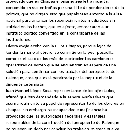
provocado que en Chiapas el priismo sea letra muerta,
carcomido en sus entrañas por una élite de pendencieros de la
política, que no dirigen, sino que papalotean entorno a la élite
nacional para arrancar los reconocimientos mediáticos sin
utilidad en los hechos, que en efecto, embrocaron a un
instituto político convertido en la contraparte de las
instituciones.
Olvera Mejía acabó con la CTM-Chiapas, porque lejos de
tender la mano al obrero, se convirtió en la peor pesadilla,
como es el caso de los más de cuatrocientos camioneros
operadores de volteo que se encuentran en espera de una
solución para continuar con los trabajos del aeropuerto de
Palenque, obra que está paralizada por la ineptitud de la
dirigente cetemista.
Juan Manuel López Sosa, representante de los afectados,
afirmó que han demandado a la señora María Olvera que
asuma realmente su papel de representante de los obreros en
Chiapas, sin embargo, su incapacidad e ineficiencia ha
provocado que las autoridades federales y estatales
responsables de la construcción del aeropuerto de Palenque,
no muevan un dedo por concluir los trabajos, mismos que ya