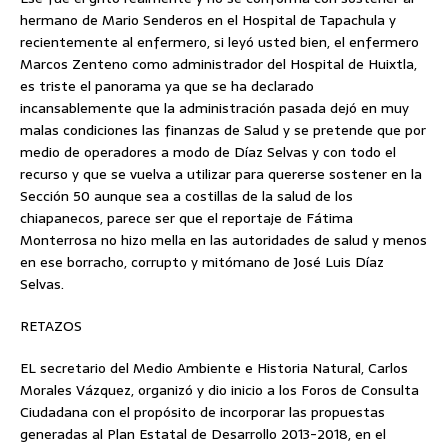
hermano de Mario Senderos en el Hospital de Tapachula y
recientemente al enfermero, si leyó usted bien, el enfermero
Marcos Zenteno como administrador del Hospital de Huixtla,
es triste el panorama ya que se ha declarado
incansablemente que la administración pasada dejó en muy
malas condiciones las finanzas de Salud y se pretende que por
medio de operadores a modo de Díaz Selvas y con todo el
recurso y que se vuelva a utilizar para quererse sostener en la
Sección 50 aunque sea a costillas de la salud de los
chiapanecos, parece ser que el reportaje de Fátima
Monterrosa no hizo mella en las autoridades de salud y menos
en ese borracho, corrupto y mitómano de José Luis Díaz
Selvas.
RETAZOS
EL secretario del Medio Ambiente e Historia Natural, Carlos
Morales Vázquez, organizó y dio inicio a los Foros de Consulta
Ciudadana con el propósito de incorporar las propuestas
generadas al Plan Estatal de Desarrollo 2013-2018, en el