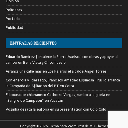
Opinión
Policiacas
Portada
Publicidad
ENTRADAS RECIENTES
Eduardo Ramírez fortalece la Sierra Mariscal con obras y apoyos al
campo en Bella Vista y Chicomuselo
Arranca una calle más en Los Pájaros el alcalde Angel Torres
Con energía y liderazgo, Francisco Amadeo Espinosa Trujillo arranca
la Campaña de Afiliación del PT en Coita
El boxeador chiapaneco Cachorro Vargas, rumbo a la gloria en
“Sangre de Campeón” en Yucatán
Vozinha desata la euforia en su presentación con Colo Colo
Copyright © 2026 | Tema para WordPress de
MH Themes