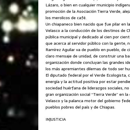
Lázaro, o bien en cualquier municipio indígen
promoción de la Asociación Tierra Verde, aleja
los merolicos de café.
Un chiapaneco bien nacido que fue pilar en la
Velasco a la conducción de los destinos de C
pública municipal y dedicado al cien por ciento
que acerca al servidor público con la gente, 
Ramírez Aguilar va de pueblo en pueblo, de c
claro mensaje de unidad, de construir una ba
organización donde concluyan las grandes ide
los más apremiantes dilemas de todo ser hu
El diputado federal por el Verde Ecologista, 
energía y la actitud positiva por estar pendi
sociedad huérfana de liderazgos sociales, no 
gran organización social “Tierra Verde” en l
Velasco y la palanca motor del gobierno feder
pueblos pobres del país y de Chiapas.
INJUSTICIA