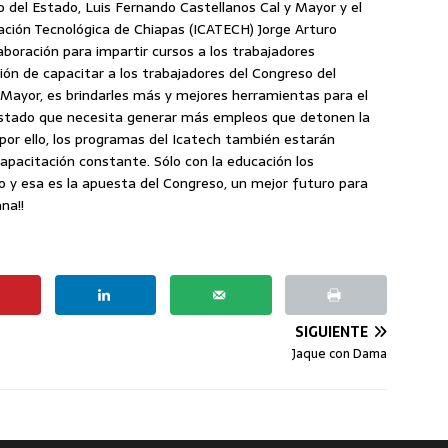
 del Estado, Luis Fernando Castellanos Cal y Mayor y el
ulación Tecnológica de Chiapas (ICATECH) Jorge Arturo
boración para impartir cursos a los trabajadores
ción de capacitar a los trabajadores del Congreso del
 Mayor, es brindarles más y mejores herramientas para el
 estado que necesita generar más empleos que detonen la
 por ello, los programas del Icatech también estarán
capacitación constante. Sólo con la educación los
o y esa es la apuesta del Congreso, un mejor futuro para
na!!
SIGUIENTE
Jaque con Dama