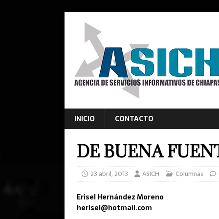
INICIO
CONTACTO
DE BUENA FUEN
23 abril, 2013
ASICH
Columnas
Erisel Hernández Moreno
herisel@hotmail.com