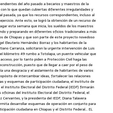
endientes del año pasado a becarios y maestros de la
, con lo que quedan cubiertas diferentes irregularidades y
l pasada, ya que los recursos correspondientes, incluso al
jercicio. Ante esto, se logró la obtención de un recurso de
agar esta semana que inicia, los sueldos de los maestros
ndo y preparando en diferentes oficios tradicionales a más
tos de Chiapas y que son parte de este proyecto novedoso
el Eleuterio Hernández Borraz y los habitantes de la
iano Carranza, solicitaron la urgente intervención de Luis
el kilómetro 49 rumbo a Totolapa, un puente vehicular que
acceso, por lo tanto piden a Protección Civil haga las
econstrucción, puesto que de llegar a caer por el peso de
ía una desgracia y el aislamiento de habitantes de varios
opósito de intercambiar ideas, fortalecer las relaciones
mas y esquemas de participación ciudadana, el Instituto de
el Instituto Electoral del Distrito Federal (IEDF) firmarán
oficinas del Instituto Electoral del Distrito Federal, el
z Cervantes, y la presidenta del IEDF, Diana Talavera
permita desarrollar esquemas de operación en conjunto para
icipación ciudadana en Chiapas y el Distrito Federal… EL