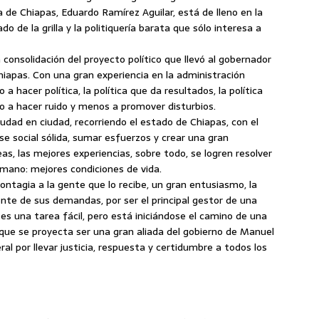
a de Chiapas, Eduardo Ramírez Aguilar, está de lleno en la
do de la grilla y la politiquería barata que sólo interesa a
 consolidación del proyecto político que llevó al gobernador
hiapas. Con una gran experiencia en la administración
 a hacer política, la política que da resultados, la política
no a hacer ruido y menos a promover disturbios.
iudad en ciudad, recorriendo el estado de Chiapas, con el
se social sólida, sumar esfuerzos y crear una gran
as, las mejores experiencias, sobre todo, se logren resolver
mano: mejores condiciones de vida.
contagia a la gente que lo recibe, un gran entusiasmo, la
ente de sus demandas, por ser el principal gestor de una
es una tarea fácil, pero está iniciándose el camino de una
a que se proyecta ser una gran aliada del gobierno de Manuel
al por llevar justicia, respuesta y certidumbre a todos los