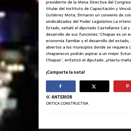
presidente de la Mesa Directiva del Congreso
titular del Instituto de Capacitación y Vinc
Gutiérrez Mota, firmaron un convenio de cola
sindicalizados del Poder Legislativo.La inten
Estado, señaló el diputado Castellanos Cal y
desarrollo de sus funciones.“Chiapas es un
economía familiar y el desarrollo del estado,
abiertos a los municipios donde se requiera 
chiapanecos podrán aspirar a un mejor futur
Chiapas”, enfatizó el diputado…¡¡Hasta maña
¡Comparte la nota!
ANTERIOR
CRITICA CONSTRUCTIVA