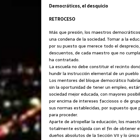
Democráticos, el desquicio
RETROCESO
Más que presión, los maestros democráticos 
una condena de la sociedad. Tomar
a la educ
por su puesto que merece todo el desprecio, 
descuentos, de cada maestro que no cumpla co
ha contratado.
La escuela no debe constituir el recinto dond
hundir la instrucción elemental de un pueblo
Los mentores del bloque democrático habría
sin la oportunidad de tener un empleo, está
sociedad mejor educada, con mayores posibil
por encima de intereses facciosos o de grup
sus normas establecidas, por supuesto que p
para proceder.
Aparte de atropellar la educación, los maest
totalmente estúpida con el fin de obtener el
dueños absolutos de la Sección VII y lo únic