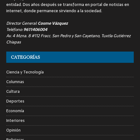
entidad. Dos años después se transforma en portal de noticias en
internet, donde permanece sirviendo a la sociedad.
Director General:
Cosme Vázquez
Teléfono:
9611406004
Av. 4 Mzna. 8 #112 Fracc. San Pedro y San Cayetano, Tuxtla Gutiérrez
Chiapas
CATEGORÍAS
Ciencia y Tecnología
Columnas
Cultura
Deportes
Economía
Interiores
Opinión
Policiacas