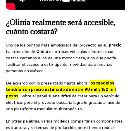
¿Olinia realmente será accesible,
cuánto costará?
Uno de los puntos más ambiciosos del proyecto es su
precio
.
La intención de
Olinia
es ofrecer vehículos eléctricos con
costos cercanos a los de una motocicleta, algo que podría
facilitar el acceso a este tipo de movilidad para muchas
personas en México.
De acuerdo con lo presentado hasta ahora, l
os modelos
tendrían un precio estimado de entre 90 mil y 150 mil
pesos
. Sobre el papel suena difícil de creer para un vehículo
eléctrico, pero el proyecto buscaría lograrlo gracias al uso de
una plataforma modular multipropósito.
En otras palabras, varios modelos compartirían componentes,
estructura y sistemas de producción, permitiendo reducir