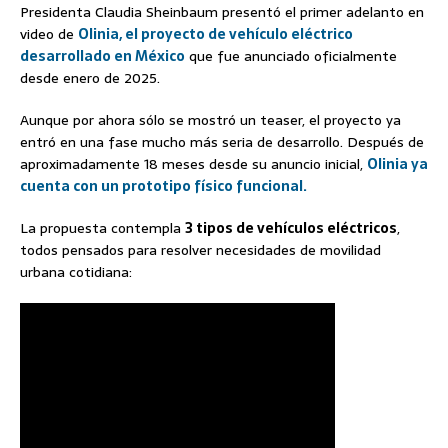
Presidenta Claudia Sheinbaum presentó el primer adelanto en
video de
Olinia, el proyecto de vehículo eléctrico
desarrollado en México
que fue anunciado oficialmente
desde enero de 2025.
Aunque por ahora sólo se mostró un teaser, el proyecto ya
entró en una fase mucho más seria de desarrollo. Después de
aproximadamente 18 meses desde su anuncio inicial,
Olinia ya
cuenta con un prototipo físico funcional.
La propuesta contempla
3 tipos de vehículos eléctricos
,
todos pensados para resolver necesidades de movilidad
urbana cotidiana: