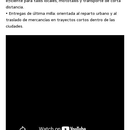
eficiente para taxis locales, mototaxis y transporte de corta
distancia.
• Entregas de última milla: orientada al reparto urbano y al
traslado de mercancías en trayectos cortos dentro de las
ciudades.