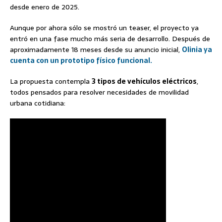
desde enero de 2025.
Aunque por ahora sólo se mostró un teaser, el proyecto ya
entró en una fase mucho más seria de desarrollo. Después de
aproximadamente 18 meses desde su anuncio inicial,
Olinia ya
cuenta con un prototipo físico funcional.
La propuesta contempla
3 tipos de vehículos eléctricos
,
todos pensados para resolver necesidades de movilidad
urbana cotidiana: