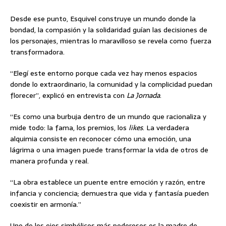
Desde ese punto, Esquivel construye un mundo donde la
bondad, la compasión y la solidaridad guían las decisiones de
los personajes, mientras lo maravilloso se revela como fuerza
transformadora.
“Elegí este entorno porque cada vez hay menos espacios
donde lo extraordinario, la comunidad y la complicidad puedan
florecer”, explicó en entrevista con
La Jornada
.
“Es como una burbuja dentro de un mundo que racionaliza y
mide todo: la fama, los premios, los
likes
. La verdadera
alquimia consiste en reconocer cómo una emoción, una
lágrima o una imagen puede transformar la vida de otros de
manera profunda y real.
“La obra establece un puente entre emoción y razón, entre
infancia y conciencia; demuestra que vida y fantasía pueden
coexistir en armonía.”
Uno de los ejes simbólicos más poderosos es la madre de