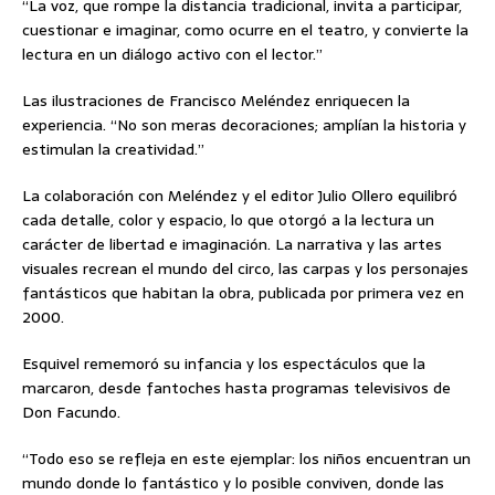
“La voz, que rompe la distancia tradicional, invita a participar,
cuestionar e imaginar, como ocurre en el teatro, y convierte la
lectura en un diálogo activo con el lector.”
Las ilustraciones de Francisco Meléndez enriquecen la
experiencia. “No son meras decoraciones; amplían la historia y
estimulan la creatividad.”
La colaboración con Meléndez y el editor Julio Ollero equilibró
cada detalle, color y espacio, lo que otorgó a la lectura un
carácter de libertad e imaginación. La narrativa y las artes
visuales recrean el mundo del circo, las carpas y los personajes
fantásticos que habitan la obra, publicada por primera vez en
2000.
Esquivel rememoró su infancia y los espectáculos que la
marcaron, desde fantoches hasta programas televisivos de
Don Facundo.
“Todo eso se refleja en este ejemplar: los niños encuentran un
mundo donde lo fantástico y lo posible conviven, donde las