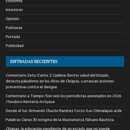
Economía
Interiores
Opinión
Policiacas
Portada
Publicidad
ENTRADAS RECIENTES
Comentario Zeta /Carlos Z Cadena /Sector salud del Estado,
detecta paludismo en los Altos de Chiapas, y arrancan acciones
preventivas contra el dengue
Comentario a Tiempo /Son seis los periodistas asesinados en 2026
/Teodoro Rentería Arróyave
Desde el Sur /Armando Chacón Ramírez Corzo /Los Chimalapas arde
Palabras Claras /El estigma de la Mactumatzá /Silvano Bautista.
Chiapas: la educación pendiente de un estado que no puede