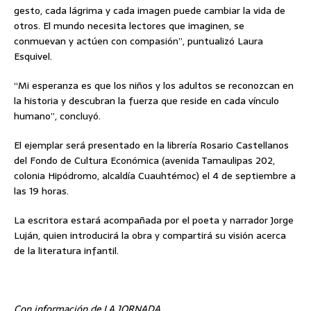
gesto, cada lágrima y cada imagen puede cambiar la vida de
otros. El mundo necesita lectores que imaginen, se
conmuevan y actúen con compasión”, puntualizó Laura
Esquivel.
“Mi esperanza es que los niños y los adultos se reconozcan en
la historia y descubran la fuerza que reside en cada vínculo
humano”, concluyó.
El ejemplar será presentado en la librería Rosario Castellanos
del Fondo de Cultura Económica (avenida Tamaulipas 202,
colonia Hipódromo, alcaldía Cuauhtémoc) el 4 de septiembre a
las 19 horas.
La escritora estará acompañada por el poeta y narrador Jorge
Luján, quien introducirá la obra y compartirá su visión acerca
de la literatura infantil.
Con información de LA JORNADA