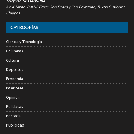
Teléfono:
9611406004
Av. 4 Mzna. 8 #112 Fracc. San Pedro y San Cayetano, Tuxtla Gutiérrez
Chiapas
CATEGORÍAS
Ciencia y Tecnología
Columnas
Cultura
Deportes
Economía
Interiores
Opinión
Policiacas
Portada
Publicidad