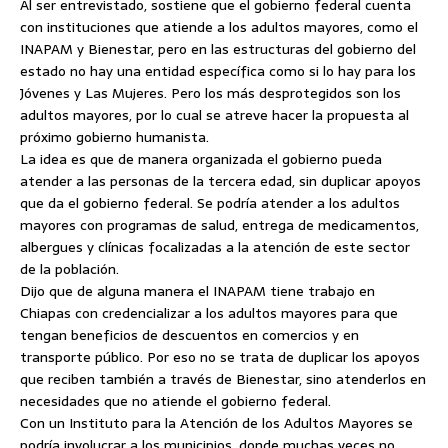
Al ser entrevistado, sostiene que el gobierno federal cuenta
con instituciones que atiende a los adultos mayores, como el
INAPAM y Bienestar, pero en las estructuras del gobierno del
estado no hay una entidad específica como si lo hay para los
Jóvenes y Las Mujeres. Pero los más desprotegidos son los
adultos mayores, por lo cual se atreve hacer la propuesta al
próximo gobierno humanista.
La idea es que de manera organizada el gobierno pueda
atender a las personas de la tercera edad, sin duplicar apoyos
que da el gobierno federal. Se podría atender a los adultos
mayores con programas de salud, entrega de medicamentos,
albergues y clínicas focalizadas a la atención de este sector
de la población.
Dijo que de alguna manera el INAPAM tiene trabajo en
Chiapas con credencializar a los adultos mayores para que
tengan beneficios de descuentos en comercios y en
transporte público. Por eso no se trata de duplicar los apoyos
que reciben también a través de Bienestar, sino atenderlos en
necesidades que no atiende el gobierno federal.
Con un Instituto para la Atención de los Adultos Mayores se
podría involucrar a los municipios, donde muchas veces no