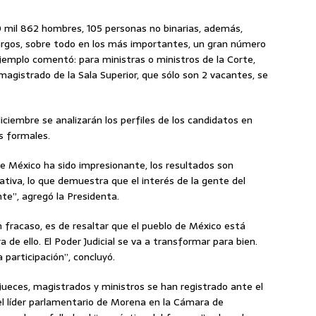
10 mil 862 hombres, 105 personas no binarias, además,
 cargos, sobre todo en los más importantes, un gran número
jemplo comentó: para ministras o ministros de la Corte,
a magistrado de la Sala Superior, que sólo son 2 vacantes, se
iciembre se analizarán los perfiles de los candidatos en
s formales.
 México ha sido impresionante, los resultados son
tiva, lo que demuestra que el interés de la gente del
te”, agregó la Presidenta.
n fracaso, es de resaltar que el pueblo de México está
 de ello. El Poder Judicial se va a transformar para bien.
 participación”, concluyó.
jueces, magistrados y ministros se han registrado ante el
el líder parlamentario de Morena en la Cámara de