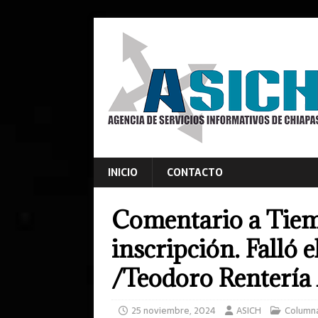
INICIO
CONTACTO
Comentario a Tiem
inscripción. Falló 
/Teodoro Rentería
25 noviembre, 2024
ASICH
Column