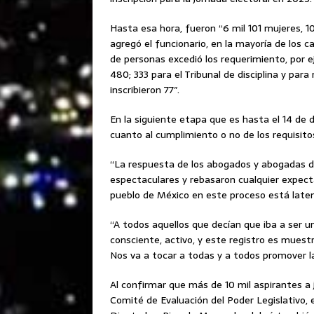
Hasta esa hora, fueron “6 mil 101 mujeres, 
agregó el funcionario, en la mayoría de los
de personas excedió los requerimiento, por e
480; 333 para el Tribunal de disciplina y par
inscribieron 77″.
En la siguiente etapa que es hasta el 14 de d
cuanto al cumplimiento o no de los requisito
“La respuesta de los abogados y abogadas de
espectaculares y rebasaron cualquier expecta
pueblo de México en este proceso está laten
“A todos aquellos que decían que iba a ser u
consciente, activo, y este registro es muestra
Nos va a tocar a todas y a todos promover la
Al confirmar que más de 10 mil aspirantes a 
Comité de Evaluación del Poder Legislativo, 