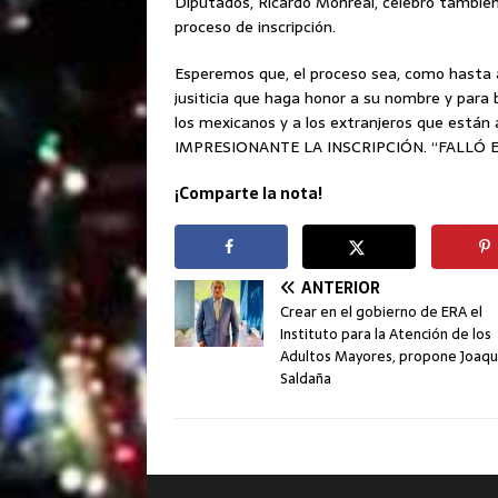
Diputados, Ricardo Monreal, celebró también 
proceso de inscripción.
Esperemos que, el proceso sea, como hasta a
jusiticia que haga honor a su nombre y para
los mexicanos y a los extranjeros que están 
IMPRESIONANTE LA INSCRIPCIÓN. “FALLÓ 
¡Comparte la nota!
ANTERIOR
Crear en el gobierno de ERA el
Instituto para la Atención de los
Adultos Mayores, propone Joaqu
Saldaña