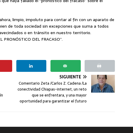
que haya fallado el “pronóstico del fracaso” sobre el
hora, limpio, impoluto para contar al fin con un aparato de
 bien de toda sociedad sin excepciones que suma a todos
avecindados o en tránsito en nuestro territorio.
EL PRONÓSTICO DEL FRACASO”.
SIGUIENTE
Comentario Zeta /Carlos Z. Cadena /La
conectividad Chiapas-internet, un reto
ín
que se enfrentara, y una mayor
oportunidad para garantizar el futuro