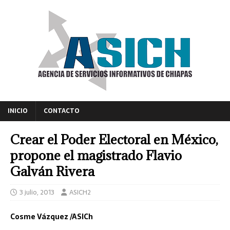
INICIO
CONTACTO
Crear el Poder Electoral en México,
propone el magistrado Flavio
Galván Rivera
3 julio, 2013
ASICH2
Cosme Vázquez /ASICh