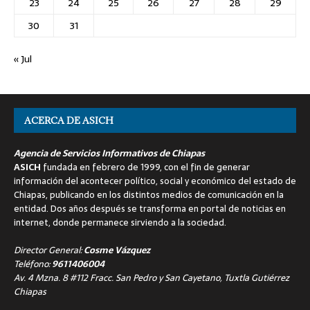
23
24
25
26
27
28
29
30
31
« Jul
ACERCA DE ASICH
Agencia de Servicios Informativos de Chiapas
ASICH
fundada en febrero de 1999, con el fin de generar
información del acontecer político, social y económico del estado de
Chiapas, publicando en los distintos medios de comunicación en la
entidad. Dos años después se transforma en portal de noticias en
internet, donde permanece sirviendo a la sociedad.
Director General:
Cosme Vázquez
Teléfono:
9611406004
Av. 4 Mzna. 8 #112 Fracc. San Pedro y San Cayetano, Tuxtla Gutiérrez
Chiapas