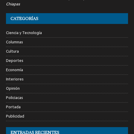
Chiapas
CATEGORÍAS
Ciencia y Tecnología
Columnas
Cultura
Deportes
Economía
Interiores
Opinión
Policiacas
Portada
Publicidad
ENTRADAS RECIENTES