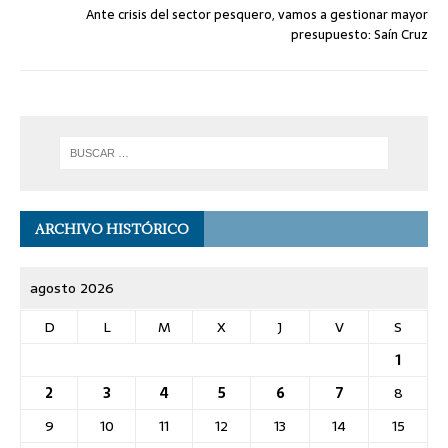
Ante crisis del sector pesquero, vamos a gestionar mayor
presupuesto: Saín Cruz
ARCHIVO HISTÓRICO
agosto 2026
D
L
M
X
J
V
S
1
2
3
4
5
6
7
8
9
10
11
12
13
14
15