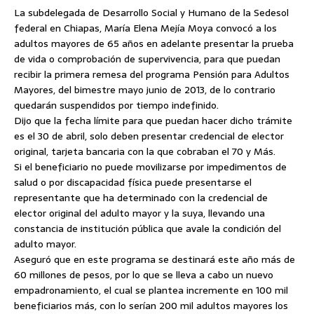
La subdelegada de Desarrollo Social y Humano de la Sedesol
federal en Chiapas, María Elena Mejía Moya convocó a los
adultos mayores de 65 años en adelante presentar la prueba
de vida o comprobación de supervivencia, para que puedan
recibir la primera remesa del programa Pensión para Adultos
Mayores, del bimestre mayo junio de 2013,
de lo contrario
quedarán suspendidos por tiempo indefinido.
Dijo que la fecha límite para que puedan hacer dicho trámite
es el 30 de abril, solo deben presentar credencial de elector
original, tarjeta bancaria con la que cobraban el 70 y Más.
Si el beneficiario no puede movilizarse por impedimentos de
salud o por discapacidad física puede presentarse el
representante que ha determinado con la credencial de
elector original del adulto mayor y la suya, llevando una
constancia de institución pública que avale la condición del
adulto mayor.
Aseguró que en este programa se destinará este año más de
60 millones de pesos, por lo que se lleva a cabo un nuevo
empadronamiento, el cual se plantea incremente en 100 mil
beneficiarios más, con lo serían 200 mil adultos mayores los