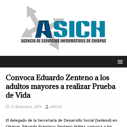
Convoca Eduardo Zenteno a los
adultos mayores a realizar Prueba
de Vida
13 diciembre, 2013
ASICH2
El delegado de la Secretaría de Desarrollo Social (Sedesol) en
Chiapas, Eduardo Francisco Zenteno Núñez, convoca a los