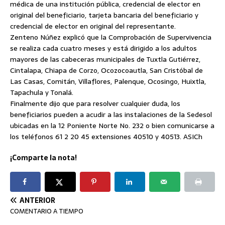
médica de una institución pública, credencial de elector en
original del beneficiario, tarjeta bancaria del beneficiario y
credencial de elector en original del representante.
Zenteno Núñez explicó que la Comprobación de Supervivencia
se realiza cada cuatro meses y está dirigido a los adultos
mayores de las cabeceras municipales de Tuxtla Gutiérrez,
Cintalapa, Chiapa de Corzo, Ocozocoautla, San Cristóbal de
Las Casas, Comitán, Villaflores, Palenque, Ocosingo, Huixtla,
Tapachula y Tonalá.
Finalmente dijo que para resolver cualquier duda, los
beneficiarios pueden a acudir a las instalaciones de la Sedesol
ubicadas en la 12 Poniente Norte No. 232 o bien comunicarse a
los teléfonos 61 2 20 45 extensiones 40510 y 40513. ASICh
¡Comparte la nota!
ANTERIOR
COMENTARIO A TIEMPO