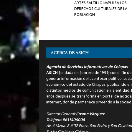
ARTES SALTILLO IMPULSA LOS
DERECHOS CULTURALES DE LA
POBLACIÓN
ACERCA DE ASICH
Agencia de Servicios Informativos de Chiapas
ASICH
fundada en febrero de 1999, con el fin de
generar información del acontecer político, socia
económico del estado de Chiapas, publicando en
distintos medios de comunicación en la entidad.
años después se transforma en portal de noticia
internet, donde permanece sirviendo a la socied
Director General:
Cosme Vázquez
Teléfono:
9611406004
Av. 4 Mzna. 8 #112 Fracc. San Pedro y San Cayetan
Tuxtla Gutiérrez Chiapas