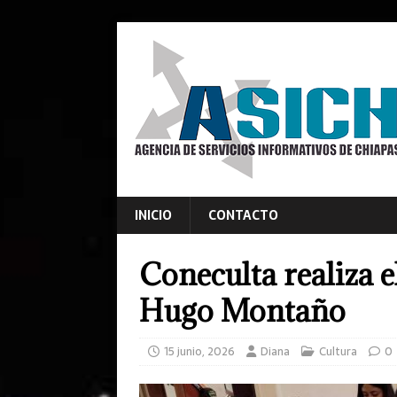
INICIO
CONTACTO
Coneculta realiza el
Hugo Montaño
15 junio, 2026
Diana
Cultura
0