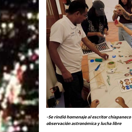
-Se rindió homenaje al escritor chiapaneco c
observación astronómica y lucha libre