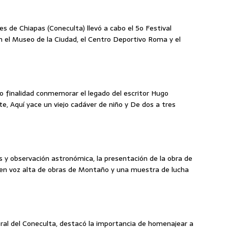
tes de Chiapas (Coneculta) llevó a cabo el 5o Festival
en el Museo de la Ciudad, el Centro Deportivo Roma y el
mo finalidad conmemorar el legado del escritor Hugo
e, Aquí yace un viejo cadáver de niño y De dos a tres
s y observación astronómica, la presentación de la obra de
ra en voz alta de obras de Montaño y una muestra de lucha
eral del Coneculta, destacó la importancia de homenajear a