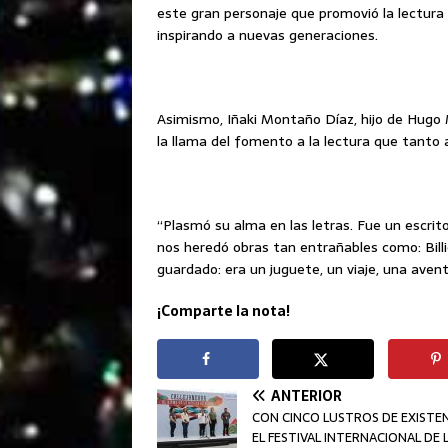
este gran personaje que promovió la lectura 
inspirando a nuevas generaciones.
Asimismo, Iñaki Montaño Díaz, hijo de Hugo
la llama del fomento a la lectura que tanto 
“Plasmó su alma en las letras. Fue un escrito
nos heredó obras tan entrañables como: Billi
guardado: era un juguete, un viaje, una aven
¡Comparte la nota!
ANTERIOR
CON CINCO LUSTROS DE EXISTEN
EL FESTIVAL INTERNACIONAL DE 