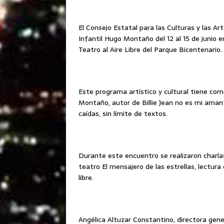
El Consejo Estatal para las Culturas y las Ar
Infantil Hugo Montaño del 12 al 15 de junio 
Teatro al Aire Libre del Parque Bicentenario.
Este programa artístico y cultural tiene co
Montaño, autor de Billie Jean no es mi amant
caídas, sin límite de textos.
Durante este encuentro se realizaron charla
teatro El mensajero de las estrellas, lectu
libre.
Angélica Altuzar Constantino, directora gen