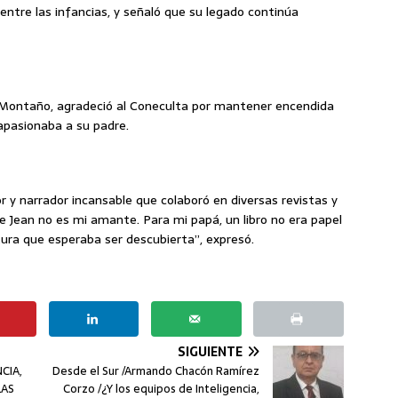
entre las infancias, y señaló que su legado continúa
 Montaño, agradeció al Coneculta por mantener encendida
apasionaba a su padre.
r y narrador incansable que colaboró en diversas revistas y
e Jean no es mi amante. Para mi papá, un libro no era papel
tura que esperaba ser descubierta”, expresó.
SIGUIENTE
CIA,
Desde el Sur /Armando Chacón Ramírez
LAS
Corzo /¿Y los equipos de Inteligencia,