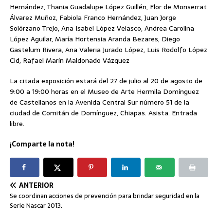
Hernández, Thania Guadalupe López Guillén, Flor de Monserrat
Álvarez Muñoz, Fabiola Franco Hernández, Juan Jorge
Solórzano Trejo, Ana Isabel López Velasco, Andrea Carolina
López Aguilar, María Hortensia Aranda Bezares, Diego
Gastelum Rivera, Ana Valeria Jurado López, Luis Rodolfo López
Cid, Rafael Marín Maldonado Vázquez
La citada exposición estará del 27 de julio al 20 de agosto de
9:00 a 19:00 horas en el Museo de Arte Hermila Domínguez
de Castellanos en la Avenida Central Sur número 51 de la
ciudad de Comitán de Domínguez, Chiapas. Asista. Entrada
libre.
¡Comparte la nota!
ANTERIOR
Se coordinan acciones de prevención para brindar seguridad en la
Serie Nascar 2013.