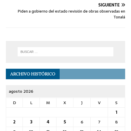
SIGUIENTE
Piden a gobierno del estado revisión de obras observadas en
Tonalá
ARCHIVO HISTÓRICO
agosto 2026
D
L
M
X
J
V
S
1
2
3
4
5
6
7
8