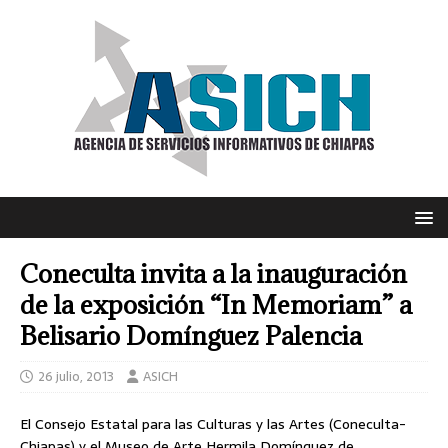
Coneculta invita a la inauguración
de la exposición “In Memoriam” a
Belisario Domínguez Palencia
26 julio, 2013
ASICH
El Consejo Estatal para las Culturas y las Artes (Coneculta-
Chiapas) y el Museo de Arte Hermila Domínguez de