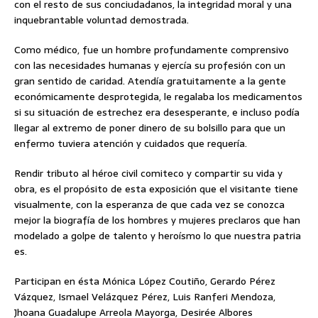
con el resto de sus conciudadanos, la integridad moral y una
inquebrantable voluntad demostrada.
Como médico, fue un hombre profundamente comprensivo
con las necesidades humanas y ejercía su profesión con un
gran sentido de caridad. Atendía gratuitamente a la gente
económicamente desprotegida, le regalaba los medicamentos
si su situación de estrechez era desesperante, e incluso podía
llegar al extremo de poner dinero de su bolsillo para que un
enfermo tuviera atención y cuidados que requería.
Rendir tributo al héroe civil comiteco y compartir su vida y
obra, es el propósito de esta exposición que el visitante tiene
visualmente, con la esperanza de que cada vez se conozca
mejor la biografía de los hombres y mujeres preclaros que han
modelado a golpe de talento y heroísmo lo que nuestra patria
es.
Participan en ésta Mónica López Coutiño, Gerardo Pérez
Vázquez, Ismael Velázquez Pérez, Luis Ranferi Mendoza,
Jhoana Guadalupe Arreola Mayorga, Desirée Albores