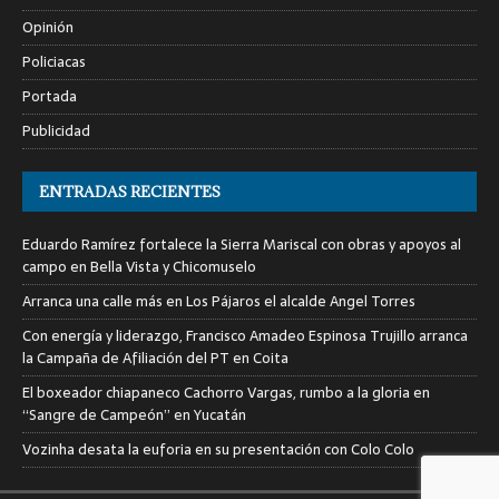
Opinión
Policiacas
Portada
Publicidad
ENTRADAS RECIENTES
Eduardo Ramírez fortalece la Sierra Mariscal con obras y apoyos al
campo en Bella Vista y Chicomuselo
Arranca una calle más en Los Pájaros el alcalde Angel Torres
Con energía y liderazgo, Francisco Amadeo Espinosa Trujillo arranca
la Campaña de Afiliación del PT en Coita
El boxeador chiapaneco Cachorro Vargas, rumbo a la gloria en
“Sangre de Campeón” en Yucatán
Vozinha desata la euforia en su presentación con Colo Colo