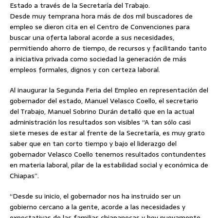
Estado a través de la Secretaría del Trabajo.
Desde muy temprana hora más de dos mil buscadores de
empleo se dieron cita en el Centro de Convenciones para
buscar una oferta laboral acorde a sus necesidades,
permitiendo ahorro de tiempo,
de recursos y facilitando tanto
a iniciativa privada como sociedad la generación de más
empleos formales, dignos y con certeza laboral.
Al inaugurar la Segunda Feria del Empleo en representación del
gobernador del estado, Manuel Velasco Coello, el secretario
del Trabajo, Manuel Sobrino Durán detalló que en la actual
administración los resultados son visibles “A tan sólo casi
siete meses de estar al frente de la Secretaría, es muy grato
saber que en tan corto tiempo y bajo el liderazgo del
gobernador Velasco Coello tenemos resultados contundentes
en materia laboral, pilar de la estabilidad social y económica de
Chiapas”.
“Desde su inicio, el gobernador nos ha instruido ser un
gobierno cercano a la gente, acorde a las necesidades y
expectativas de las familias chiapanecas y hoy nuevamente