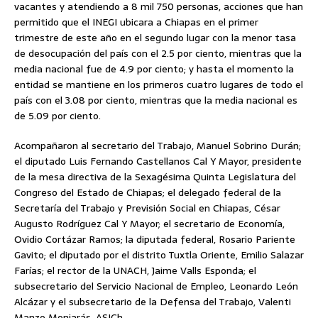
vacantes y atendiendo a 8 mil 750 personas, acciones que han
permitido que el INEGI ubicara a Chiapas en el primer
trimestre de este año en el segundo lugar con la menor tasa
de desocupación del país con el 2.5 por ciento, mientras que la
media nacional fue de 4.9 por ciento; y hasta el momento la
entidad se mantiene en los primeros cuatro lugares de todo el
país con el 3.08 por ciento, mientras que la media nacional es
de 5.09 por ciento.
Acompañaron al secretario del Trabajo, Manuel Sobrino Durán;
el diputado Luis Fernando Castellanos Cal Y Mayor, presidente
de la mesa directiva de la Sexagésima Quinta Legislatura del
Congreso del Estado de Chiapas; el delegado federal de la
Secretaría del Trabajo y Previsión Social en Chiapas, César
Augusto Rodríguez Cal Y Mayor; el secretario de Economía,
Ovidio Cortázar Ramos; la diputada federal, Rosario Pariente
Gavito; el diputado por el distrito Tuxtla Oriente, Emilio Salazar
Farías; el rector de la UNACH, Jaime Valls Esponda; el
subsecretario del Servicio Nacional de Empleo, Leonardo León
Alcázar y el subsecretario de la Defensa del Trabajo, Valenti
Manzo Monjarás. ASICh