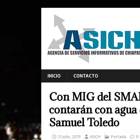
INICIO
CONTACTO
Con MIG del SMAP
contarán con agua d
Samuel Toledo
21 julio, 2013
ASICH
Portada
0