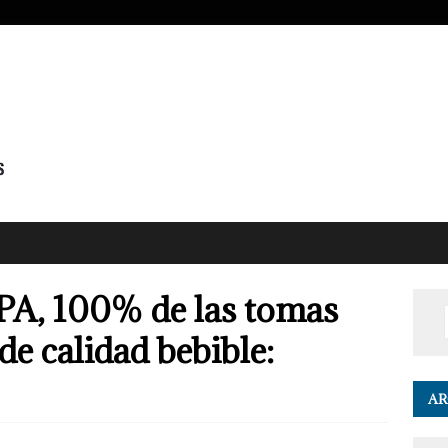
A, 100% de las tomas
e calidad bebible:
AR