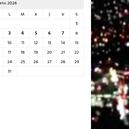
sto 2026
L
M
X
J
V
S
1
3
4
5
6
7
8
10
11
12
13
14
15
17
18
19
20
21
22
24
25
26
27
28
29
31