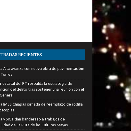
TRADAS RECIENTES
ia Alta avanza con nueva obra de pavimentación:
 Torres
er estatal del PT respalda la estrategia de
nción del delito tras sostener una reunión con el
 General
za IMSS Chiapas jornada de reemplazo de rodilla
roscopias
ra y SICT dan banderazo a trabajos de
nuidad de La Ruta de las Culturas Mayas