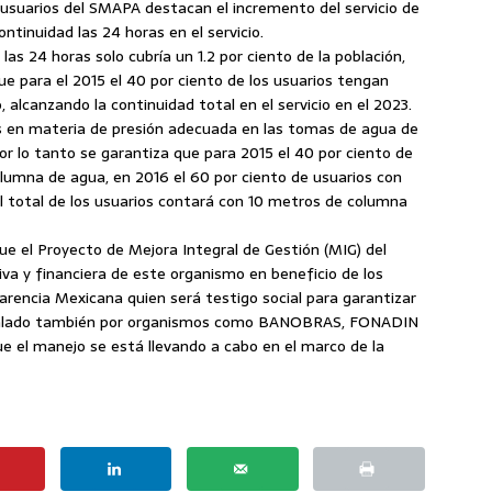
 usuarios del SMAPA destacan el incremento del servicio de
ntinuidad las 24 horas en el servicio.
 las 24 horas solo cubría un 1.2 por ciento de la población,
e para el 2015 el 40 por ciento de los usuarios tengan
, alcanzando la continuidad total en el servicio en el 2023.
es en materia de presión adecuada en las tomas de agua de
por lo tanto se garantiza que para 2015 el 40 por ciento de
lumna de agua, en 2016 el 60 por ciento de usuarios con
 total de los usuarios contará con 10 metros de columna
e el Proyecto de Mejora Integral de Gestión (MIG) del
a y financiera de este organismo en beneficio de los
parencia Mexicana quien será testigo social para garantizar
s avalado también por organismos como BANOBRAS, FONADIN
e el manejo se está llevando a cabo en el marco de la