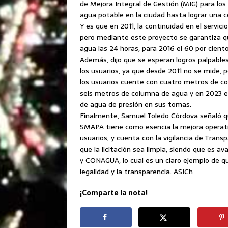
de Mejora Integral de Gestión (MIG) para los
agua potable en la ciudad hasta lograr una co
Y es que en 2011, la continuidad en el servicio
pero mediante este proyecto se garantiza qu
agua las 24 horas, para 2016 el 60 por ciento
Además, dijo que se esperan logros palpabl
los usuarios, ya que desde 2011 no se mide, 
los usuarios cuente con cuatro metros de co
seis metros de columna de agua y en 2023 el
de agua de presión en sus tomas.
Finalmente, Samuel Toledo Córdova señaló qu
SMAPA tiene como esencia la mejora operativ
usuarios, y cuenta con la vigilancia de Trans
que la licitación sea limpia, siendo que e
y CONAGUA, lo cual es un claro ejemplo de qu
legalidad y la transparencia. ASICh
¡Comparte la nota!