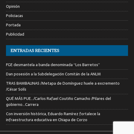
Opinión
Policiacas
Portada
Publicidad
ENTRADAS RECIENTES
FGE desmantela a banda denominada “Los Barretos”
Dan posesión a la Subdelegación Comitán de la ANLM
TRAS BAMBALINAS /Metapa de Domínguez huele a excremento
/César Solís
QUÉ MÁS PUE…/Carlos Rafael Coutiño Camacho /Pilares del
gobierno…Carrera
Con inversión histórica, Eduardo Ramírez fortalece la
infraestructura educativa en Chiapa de Corzo