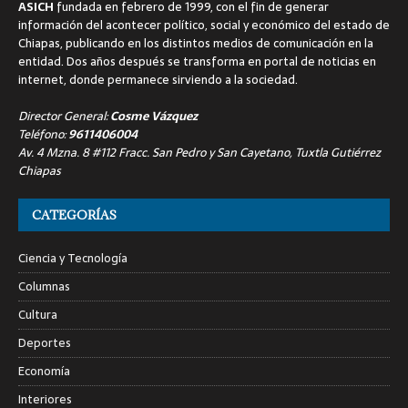
ASICH
fundada en febrero de 1999, con el fin de generar
información del acontecer político, social y económico del estado de
Chiapas, publicando en los distintos medios de comunicación en la
entidad. Dos años después se transforma en portal de noticias en
internet, donde permanece sirviendo a la sociedad.
Director General:
Cosme Vázquez
Teléfono:
9611406004
Av. 4 Mzna. 8 #112 Fracc. San Pedro y San Cayetano, Tuxtla Gutiérrez
Chiapas
CATEGORÍAS
Ciencia y Tecnología
Columnas
Cultura
Deportes
Economía
Interiores