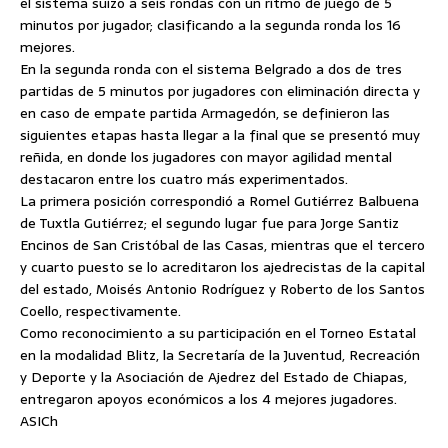
el sistema suizo a seis rondas con un ritmo de juego de 5
minutos por jugador; clasificando a la segunda ronda los 16
mejores.
En la segunda ronda con el sistema Belgrado a dos de tres
partidas de 5 minutos por jugadores con eliminación directa y
en caso de empate partida Armagedón, se definieron las
siguientes etapas hasta llegar a la final que se presentó muy
reñida, en donde los jugadores con mayor agilidad mental
destacaron entre los cuatro más experimentados.
La primera posición correspondió a Romel Gutiérrez Balbuena
de Tuxtla Gutiérrez; el segundo lugar fue para Jorge Santiz
Encinos de San Cristóbal de las Casas, mientras que el tercero
y cuarto puesto se lo acreditaron los ajedrecistas de la capital
del estado, Moisés Antonio Rodríguez y Roberto de los Santos
Coello, respectivamente.
Como reconocimiento a su participación en el Torneo Estatal
en la modalidad Blitz, la Secretaría de la Juventud, Recreación
y Deporte y la Asociación de Ajedrez del Estado de Chiapas,
entregaron apoyos económicos a los 4 mejores jugadores.
ASICh