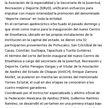
la Asociación de la especialidad y la Secretaría de la Juventud,
Recreación y Deporte (SJRyD), unificaron esfuerzos para
impulsar con mayor intensidad la promoción del denominado
“deporte ciencia” en toda la entidad.
En el certamen ajedrecístico efectuado el pasado domingo y
que sirvió como marco para la inauguración del nuevo Centro
de Enseñanza, ubicado en las propias instalaciones de la
institución en la capital del estado, se dieron cita 32
participantes provenientes de Pichucalco, San Cristóbal de las
Casas, Comitán, Suchiapa, Tapachula y Tuxtla Gutiérrez.
Al término del corte del listón inaugural del nuevo Centro de
Enseñanza a cargo del secretario de la Juventud, Recreación y
Deporte, Carlos Penagos Vargas y el titular de la Asociación
de Ajedrez del Estado de Chiapas (AAECH), Enrique Zamora
Morlet, se pusieron en marcha las acciones del mencionado
Torneo Estatal, el cual en dos etapas se conocieron a los
cuatro mejores ganadores.
Coordinado por el instructor especializado y árbitro oficial de
la Federación Mexicana de Ajedrez (FMA), Guillermo Ramírez
Ramírez, se desarrolló el certamen en una primera etapa bajo