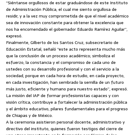
“Siéntanse orgullosos de estar graduándose de este Instituto
de Administración Pública, el cual me siento orgullosa de
residir, y a la vez muy comprometida de que el nivel académico
sea de innovación constante para obtener la excelencia que
nos ha encomendado el gobernador Eduardo Ramírez Aguilar”,
expresó.
Finalmente, Gilberto de los Santos Cruz, subsecretario de
Educación Estatal, señaló “este acto representa mucho más
que la conclusión de un proceso académico; simboliza el
esfuerzo, la constancia y el compromiso de cada uno de
ustedes con su desarrollo profesional y con el servicio a la
sociedad, porque en cada hora de estudio, en cada proyecto,
en cada investigación, han sembrado la semilla de un futuro
más justo, eficiente y humano para nuestro estado”, expresó.
La misión del IAP de formar profesionistas capaces y con
visión crítica, contribuye a fortalecer la administración pública
y el ámbito educativo, pilares fundamentales para el progreso
de Chiapas y de México.
A la ceremonia asistieron personal docente, administrativo y
directivo del instituto, quienes fueron testigos del cierre de