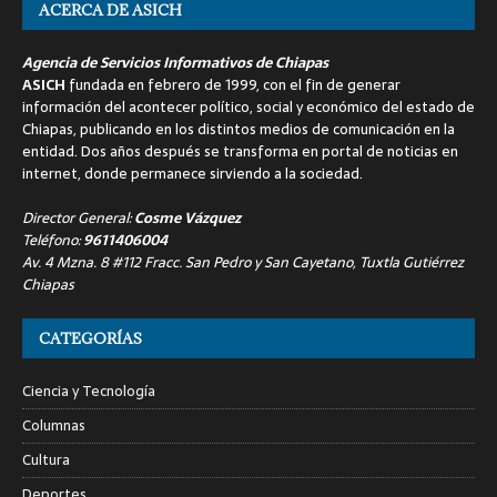
ACERCA DE ASICH
Agencia de Servicios Informativos de Chiapas
ASICH
fundada en febrero de 1999, con el fin de generar
información del acontecer político, social y económico del estado de
Chiapas, publicando en los distintos medios de comunicación en la
entidad. Dos años después se transforma en portal de noticias en
internet, donde permanece sirviendo a la sociedad.
Director General:
Cosme Vázquez
Teléfono:
9611406004
Av. 4 Mzna. 8 #112 Fracc. San Pedro y San Cayetano, Tuxtla Gutiérrez
Chiapas
CATEGORÍAS
Ciencia y Tecnología
Columnas
Cultura
Deportes