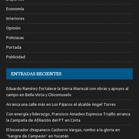
Economía
Interiores
Opinión
Policiacas
Portada
Publicidad
ENTRADAS RECIENTES
Eduardo Ramírez fortalece la Sierra Mariscal con obras y apoyos al
campo en Bella Vista y Chicomuselo
Arranca una calle más en Los Pájaros el alcalde Angel Torres
Con energía y liderazgo, Francisco Amadeo Espinosa Trujillo arranca
la Campaña de Afiliación del PT en Coita
El boxeador chiapaneco Cachorro Vargas, rumbo a la gloria en
“Sangre de Campeón” en Yucatán