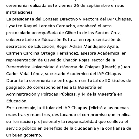
ceremonia realizada este viernes 26 de septiembre en sus
instalaciones.
La presidenta del Consejo Directivo y Rectora del IAP Chiapas,
Lysette Raquel Lameiro Camacho, encabezó el acto
protocolario acompañada de Gilberto de los Santos Cruz,
subsecretario de Educación Estatal en representación del
secretario de Educación, Roger Adrián Mandujano Ayala,
Carmen Carolina Ortega Hernández, asesora Académica, en
representación de Oswaldo Chacón Rojas, rector de la
Benemérita Universidad Autónoma de Chiapas (Unach) y Juan
Carlos Vidal López, secretario Académico del IAP Chiapas.
Durante la ceremonia se entregaron un total de 50 títulos de
posgrado: 36 correspondientes a la Maestría en
Administración y Políticas Públicas, y 14 de la Maestría en
Educación.
En su mensaje, la titular del IAP Chiapas felicitó a las nuevas
maestras y maestros, destacando el compromiso que implica
su formación profesional y la responsabilidad que conlleva el
servicio público en beneficio de la ciudadanía y la confianza de
un buen gobierno.