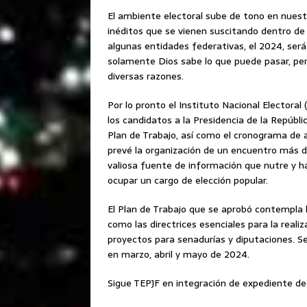
El ambiente electoral sube de tono en nuest
inéditos que se vienen suscitando dentro de
algunas entidades federativas, el 2024, ser
solamente Dios sabe lo que puede pasar, pe
diversas razones.
Por lo pronto el Instituto Nacional Electoral
los candidatos a la Presidencia de la Repúbli
Plan de Trabajo, así como el cronograma de 
prevé la organización de un encuentro más de
valiosa fuente de información que nutre y hab
ocupar un cargo de elección popular.
El Plan de Trabajo que se aprobó contempla l
como las directrices esenciales para la reali
proyectos para senadurías y diputaciones. S
en marzo, abril y mayo de 2024.
Sigue TEPJF en integración de expediente de