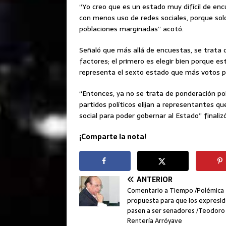
“Yo creo que es un estado muy difícil de en
con menos uso de redes sociales, porque solo 
poblaciones marginadas” acotó.
Señaló que más allá de encuestas, se trata 
factores; el primero es elegir bien porque e
representa el sexto estado que más votos pu
“Entonces, ya no se trata de ponderación pol
partidos políticos elijan a representantes qu
social para poder gobernar al Estado” finalizó
¡Comparte la nota!
ANTERIOR
Comentario a Tiempo /Polémica
propuesta para que los expresi
pasen a ser senadores /Teodoro
Rentería Arróyave