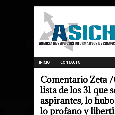
INICIO
CONTACTO
Comentario Zeta /
lista de los 31 que
aspirantes, lo hub
lo profano y libert