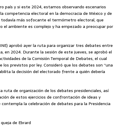
ro país y si este 2024, estamos observando escenarios
 la competencia electoral en la democracia de México y de
á todavía más sofocante el termómetro electoral, que
ro el ambiente es complejo y ha empezado a preocupar por
 (INE) aprobó ayer la ruta para organizar tres debates entre
ca, en 2024. Durante la sesión de este jueves, se aprobó el
actividades de la Comisión Temporal de Debates, el cual
 los previstos por ley. Consideró que los debates son “una
ilita la decisión del electorado frente a quién debería
a ruta de organización de los debates presidenciales, así
zación de estos ejercicios de confrontación de ideas y
e contempla la celebración de debates para la Presidencia
 queja de Ebrard