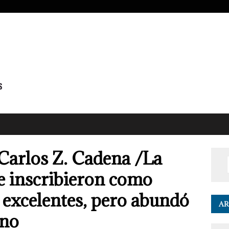
Carlos Z. Cadena /La
 se inscribieron como
o excelentes, pero abundó
AR
ino