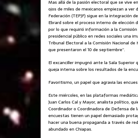
Mas allá de la pasión electoral que se vive en
ojos de miles de mexicanos empiezan a ver de 
Federación (TEPJF) sigue en la integración d
Ebrard sobre el proceso interno de elección 
por lo que requirió información a la Comisión
presidencial público en redes sociales una i
Tribunal Electoral a la Comisión Nacional de
que presentaron el 10 de septiembre”.
El excanciller impugnó ante la Sala Superior 
queja interna sobre los resultados de la en
Favoritismo, un papel que agravia las encue
Este miércoles, en las plataformas mediática
Juan Carlos Cal y Mayor, analista político, qu
Coordinador o Coordinadora de Defensa de la 
encuestas tienen un papel demasiado protag
hacer una buena propaganda a través de rede
abundado en Chiapas.