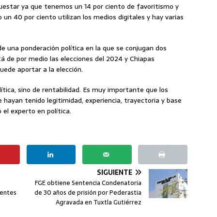
cuestar ya que tenemos un 14 por ciento de favoritismo y
un 40 por ciento utilizan los medios digitales y hay varias
de una ponderación política en la que se conjugan dos
stá de por medio las elecciones del 2024 y Chiapas
ede aportar a la elección.
ítica, sino de rentabilidad. Es muy importante que los
e hayan tenido legitimidad, experiencia, trayectoria y base
 el experto en política.
SIGUIENTE
FGE obtiene Sentencia Condenatoria
dentes
de 30 años de prisión por Pederastia
Agravada en Tuxtla Gutiérrez