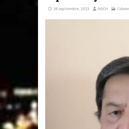
28 septiembre, 2023
ASICH
Colum