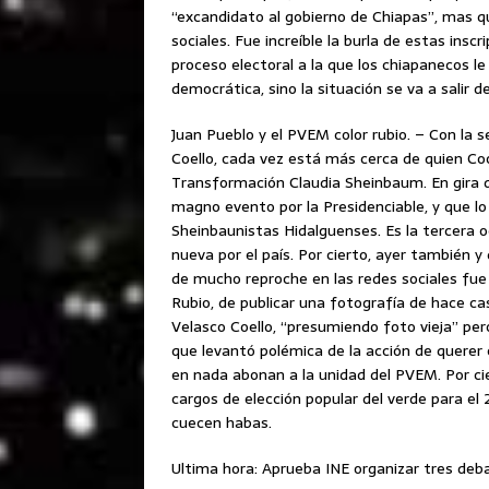
“excandidato al gobierno de Chiapas”, mas qu
sociales. Fue increíble la burla de estas ins
proceso electoral a la que los chiapanecos l
democrática, sino la situación se va a salir 
Juan Pueblo y el PVEM color rubio. – Con la s
Coello, cada vez está más cerca de quien Co
Transformación Claudia Sheinbaum. En gira de
magno evento por la Presidenciable, y que lo 
Sheinbaunistas Hidalguenses. Es la tercera 
nueva por el país. Por cierto, ayer también 
de mucho reproche en las redes sociales fue 
Rubio, de publicar una fotografía de hace ca
Velasco Coello, “presumiendo foto vieja” per
que levantó polémica de la acción de querer
en nada abonan a la unidad del PVEM. Por ci
cargos de elección popular del verde para e
cuecen habas.
Ultima hora: Aprueba INE organizar tres deba