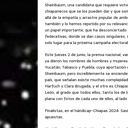
Sheinbaum, una candidata que requiere votos
chiapanecos que se los pueden dar y que son
allá de la empatía y arrastre popular de am
también y lo hemos repetido por su relevanci
un papel importante, que ha desconcertado 
federativas, donde se dan casos singulares
solo lugar para la próxima campaña electoral
Este Jueves 2 de junio, la prensa nacional, va
ya dieron los nombres de hombres y mujeres p
Yucatán, Tabasco y Puebla, cuya aportación 
Sheinbaum, pero increíblemente se encienden
país, que señalan existe muchas complejidad
Harfuch y Clara Brugada, y el otro es Chiapa
León, al grado que todos ellos, tanto los de
plana con fotos de cada uno de ellos, al lado
Finalistas, en el hándicap-Chiapas 2024: Sasí
apuestas.