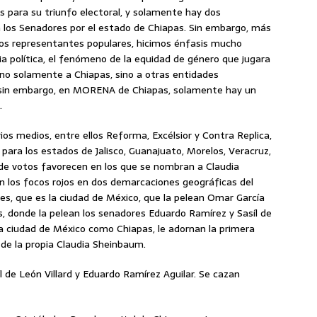
 para su triunfo electoral, y solamente hay dos
 los Senadores por el estado de Chiapas. Sin embargo, más
bos representantes populares, hicimos énfasis mucho
a política, el fenómeno de la equidad de género que jugara
no solamente a Chiapas, sino a otras entidades
, sin embargo, en MORENA de Chiapas, solamente hay un
.
rios medios, entre ellos Reforma, Excélsior y Contra Replica,
ara los estados de Jalisco, Guanajuato, Morelos, Veracruz,
de votos favorecen en los que se nombran a Claudia
 los focos rojos en dos demarcaciones geográficas del
es, que es la ciudad de México, que la pelean Omar García
s, donde la pelean los senadores Eduardo Ramírez y Sasíl de
 la ciudad de México como Chiapas, le adornan la primera
 de la propia Claudia Sheinbaum.
l de León Villard y Eduardo Ramírez Aguilar. Se cazan