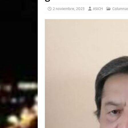
2 noviembre, 2023
ASICH
Columna