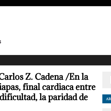
Carlos Z. Cadena /En la
iapas, final cardiaca entre
dificultad, la paridad de
AR