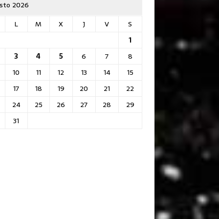
sto 2026
L
M
X
J
V
S
1
3
4
5
6
7
8
10
11
12
13
14
15
17
18
19
20
21
22
24
25
26
27
28
29
31