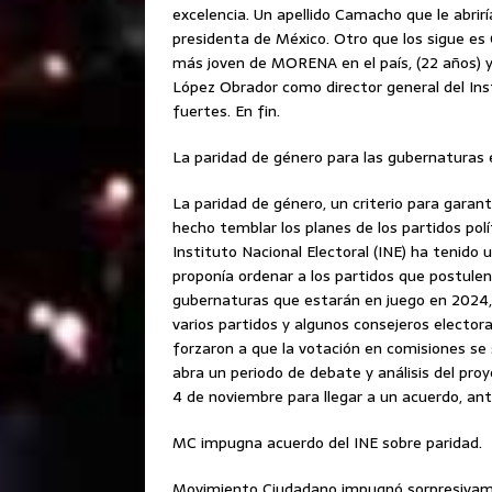
excelencia. Un apellido Camacho que le abrirí
presidenta de México. Otro que los sigue es 
más joven de MORENA en el país, (22 años) y
López Obrador como director general del Ins
fuertes. En fin.
La paridad de género para las gubernaturas 
La paridad de género, un criterio para garan
hecho temblar los planes de los partidos polí
Instituto Nacional Electoral (INE) ha tenido
proponía ordenar a los partidos que postule
gubernaturas que estarán en juego en 2024,
varios partidos y algunos consejeros electo
forzaron a que la votación en comisiones se 
abra un periodo de debate y análisis del proy
4 de noviembre para llegar a un acuerdo, ant
MC impugna acuerdo del INE sobre paridad.
Movimiento Ciudadano impugnó sorpresivamen