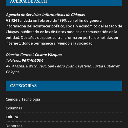
ACERCA DE ASICH
Agencia de Servicios Informativos de Chiapas
ASICH
fundada en febrero de 1999, con el fin de generar
información del acontecer político, social y económico del estado de
Chiapas, publicando en los distintos medios de comunicación en la
entidad. Dos años después se transforma en portal de noticias en
internet, donde permanece sirviendo a la sociedad.
Director General:
Cosme Vázquez
Teléfono:
9611406004
Av. 4 Mzna. 8 #112 Fracc. San Pedro y San Cayetano, Tuxtla Gutiérrez
Chiapas
CATEGORÍAS
Ciencia y Tecnología
Columnas
Cultura
Deportes