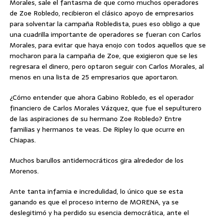
Morales, sale el fantasma de que como muchos operadores
de Zoe Robledo, recibieron el clásico apoyo de empresarios
para solventar la campaña Robledista, pues eso obligo a que
una cuadrilla importante de operadores se fueran con Carlos
Morales, para evitar que haya enojo con todos aquellos que se
mocharon para la campaña de Zoe, que exigieron que se les
regresara el dinero, pero optaron seguir con Carlos Morales, al
menos en una lista de 25 empresarios que aportaron.
¿Cómo entender que ahora Gabino Robledo, es el operador
financiero de Carlos Morales Vázquez, que fue el sepulturero
de las aspiraciones de su hermano Zoe Robledo? Entre
familias y hermanos te veas. De Ripley lo que ocurre en
Chiapas.
Muchos barullos antidemocráticos gira alrededor de los
Morenos.
Ante tanta infamia e incredulidad, lo único que se esta
ganando es que el proceso interno de MORENA, ya se
deslegitimó y ha perdido su esencia democrática, ante el