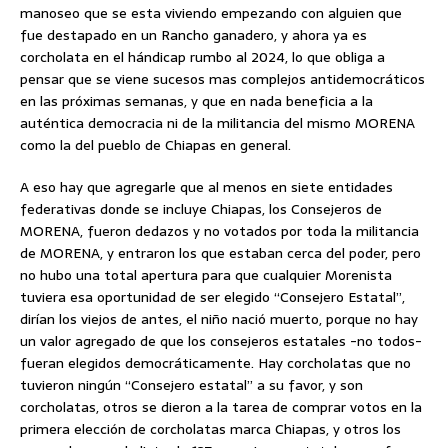
manoseo que se esta viviendo empezando con alguien que
fue destapado en un Rancho ganadero, y ahora ya es
corcholata en el hándicap rumbo al 2024, lo que obliga a
pensar que se viene sucesos mas complejos antidemocráticos
en las próximas semanas, y que en nada beneficia a la
auténtica democracia ni de la militancia del mismo MORENA
como la del pueblo de Chiapas en general.
A eso hay que agregarle que al menos en siete entidades
federativas donde se incluye Chiapas, los Consejeros de
MORENA, fueron dedazos y no votados por toda la militancia
de MORENA, y entraron los que estaban cerca del poder, pero
no hubo una total apertura para que cualquier Morenista
tuviera esa oportunidad de ser elegido “Consejero Estatal”,
dirían los viejos de antes, el niño nació muerto, porque no hay
un valor agregado de que los consejeros estatales -no todos-
fueran elegidos democráticamente. Hay corcholatas que no
tuvieron ningún “Consejero estatal” a su favor, y son
corcholatas, otros se dieron a la tarea de comprar votos en la
primera elección de corcholatas marca Chiapas, y otros los