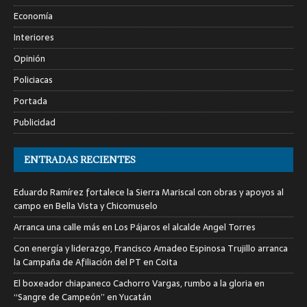
Economía
Interiores
Opinión
Policiacas
Portada
Publicidad
ENTRADAS RECIENTES
Eduardo Ramírez fortalece la Sierra Mariscal con obras y apoyos al
campo en Bella Vista y Chicomuselo
Arranca una calle más en Los Pájaros el alcalde Angel Torres
Con energía y liderazgo, Francisco Amadeo Espinosa Trujillo arranca
la Campaña de Afiliación del PT en Coita
El boxeador chiapaneco Cachorro Vargas, rumbo a la gloria en
“Sangre de Campeón” en Yucatán