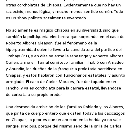
otras corcholatas de Chiapas. Evidentemente que no hay un
raciocinio, menos lógica, y mucho menos sentido común. Todo
es un show político totalmente inventado.
No solamente es mágico Chiapas en su diversidad, sino que
también la politiquería electorera que sorprende, en el caso de
Roberto Albores Gleason, fue el fenómeno de la
hiperpaternidad quien lo llevo a la candidatura del partido del
Trabajo (PT), y en días se armo la rebatinga y Roberto Albores
Guillen, armó el “tamal comiteco familiar” , habló con Amadeo
y Abundio, los dueños de la franquicia proletaria partidista en
Chiapas, y estos hablaron con funcionarios estatales, y asunto
arreglado. El caso de Carlos Morales, fue destapado en un
rancho, y ya es corcholata para la carrera estatal, llevándose
de corbata a su propio broder.
Una desmedida ambición de las familias Robledo y los Albores,
que pinta de cuerpo entero que existen todavía los cacicazgos
en Chiapas, lo peor es que un apretón en la herida ya no sale
sangre, sino pus, porque del mismo seno de la grilla de Carlos