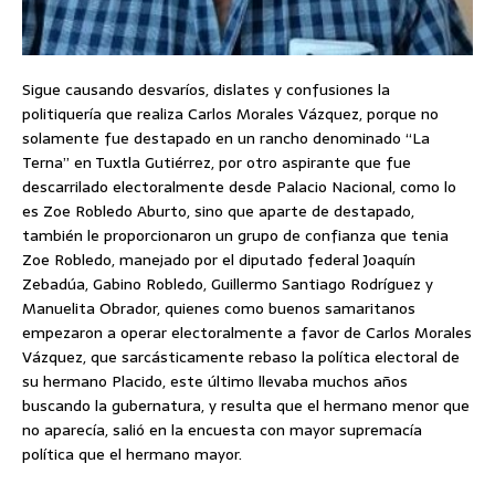
Sigue causando desvaríos, dislates y confusiones la
politiquería que realiza Carlos Morales Vázquez, porque no
solamente fue destapado en un rancho denominado “La
Terna” en Tuxtla Gutiérrez, por otro aspirante que fue
descarrilado electoralmente desde Palacio Nacional, como lo
es Zoe Robledo Aburto, sino que aparte de destapado,
también le proporcionaron un grupo de confianza que tenia
Zoe Robledo, manejado por el diputado federal Joaquín
Zebadúa, Gabino Robledo, Guillermo Santiago Rodríguez y
Manuelita Obrador, quienes como buenos samaritanos
empezaron a operar electoralmente a favor de Carlos Morales
Vázquez, que sarcásticamente rebaso la política electoral de
su hermano Placido, este último llevaba muchos años
buscando la gubernatura, y resulta que el hermano menor que
no aparecía, salió en la encuesta con mayor supremacía
política que el hermano mayor.