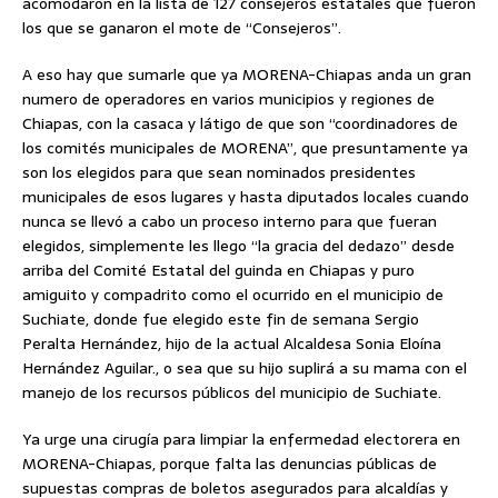
acomodaron en la lista de 127 consejeros estatales que fueron
los que se ganaron el mote de “Consejeros”.
A eso hay que sumarle que ya MORENA-Chiapas anda un gran
numero de operadores en varios municipios y regiones de
Chiapas, con la casaca y látigo de que son “coordinadores de
los comités municipales de MORENA”, que presuntamente ya
son los elegidos para que sean nominados presidentes
municipales de esos lugares y hasta diputados locales cuando
nunca se llevó a cabo un proceso interno para que fueran
elegidos, simplemente les llego “la gracia del dedazo” desde
arriba del Comité Estatal del guinda en Chiapas y puro
amiguito y compadrito como el ocurrido en el municipio de
Suchiate, donde fue elegido este fin de semana Sergio
Peralta Hernández, hijo de la actual Alcaldesa Sonia Eloína
Hernández Aguilar., o sea que su hijo suplirá a su mama con el
manejo de los recursos públicos del municipio de Suchiate.
Ya urge una cirugía para limpiar la enfermedad electorera en
MORENA-Chiapas, porque falta las denuncias públicas de
supuestas compras de boletos asegurados para alcaldías y