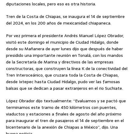
diputaciones locales, pero eso es otra historia.
Tren de la Costa de Chiapas, se inaugura el 14 de septiembre
del 2024, en los 200 años de mexicanidad chiapaneca.
Por vez primera el presidente Andrés Manuel López Obrador,
visitó este domingo el municipio de Ciudad Hidalgo, donde
desde su Mañanera de ayer lunes dijo que después de haber
presidido una importante reunión en Tonalá, con los mandos
de la Secretaría de Marina y directivos de las empresas
constructoras, que construyen la línea K de la conectividad del
Tren Interoceánico, que cruzara toda la Costa de Chiapas,
desde Ixtepec hasta Ciudad Hidalgo, pudo ver las famosas
balsas que se dedican a pasar extranjeros en el rio Suchiate.
López Obrador dijo textualmente: “Evaluamos y se pactó que
terminamos este tramo de 450 kilómetros con puentes,
viaductos y estaciones a finales de agosto del año próximo
para inaugurar el tren de pasajeros el 14 de septiembre en el
bicentenario de la anexión de Chiapas a México”, dijo. Una
buena noticia.