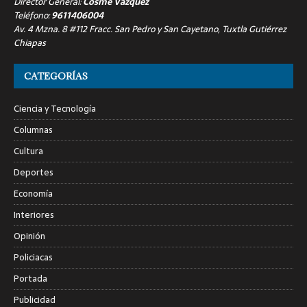
Director General:
Cosme Vázquez
Teléfono:
9611406004
Av. 4 Mzna. 8 #112 Fracc. San Pedro y San Cayetano, Tuxtla Gutiérrez
Chiapas
CATEGORÍAS
Ciencia y Tecnología
Columnas
Cultura
Deportes
Economía
Interiores
Opinión
Policiacas
Portada
Publicidad