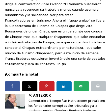
dirige el controvertido Chile Ovando “El Noñorita huacalero”,
nunca va a reconocer su trabajo y menos cuando asoma el
humanismo y la solidaridad. Ver para creer.
Francotiradores en turismo.- Ahora el “fuego amigo” se fue a
la Subsecretaria de Turismo de Chiapas que dirige Zita
Rousarova, de origen Checa, que es un personaje que conoce
de Chiapas mas que cualquier chiapaneco, que sabe encuadrar
o incluir estrategias de Europa, para que vengan los turistas a
conocer al Chiapas extraordinario por naturaleza, , que sabe
mucho de turismo chiapaneco, pero este inicio de semana
francotiradores estuvieron inventándole una serie de postales
totalmente fuera de contexto. En fin.
¡Comparte la nota!
ANTERIOR
Comentario a Tiempo /Las instrucciones prevalecen,
los funcionarios corruptos alos tribunales y a la
deshonra pública /Teodoro Rentería Arróyave