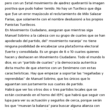
pero con un fatal movimiento de ajedrez quebrantó la imagen
positiva que pudo haber tenido. No hay un Tuxtleco que diga
que fue un error mayúsculo el reclutamiento de Milo Salazar
Farias, que solamente con el nombre desilusionó a los propios
Panistas Tuxtlecos.
En Movimiento Ciudadano, aseguran que mientras siga
Manuel Sobrino a la cabeza con su grupo de cuates que se han
apoderado del partido, del” movimiento naranja” no tiene
ninguna posibilidad de encabezar una plataforma electoral
fuerte y consolidada. Es un grupo de 8 o 10 cuates quienes
hacen y deshacen en Movimiento Ciudadano. Todo el mundo lo
dice, es un “partido de cuates” y la democracia autentica
dista mucho de que aterrice con un fenómeno con estas
características. Hay que empezar a soportar las “regañadas y
reprendidas” de Manuel Sobrino, que los únicos que lo
aguantan son justamente sus cuates de partido.
Habrá que ver los otros dos o tres partidos locales que se
están cocinando en el horno del IEPC que habrá que seguir con
lupa para ver su actuación y seguirlos de cerca, porque serán
los que “muevan la balanza” para buscar alguna alianza con