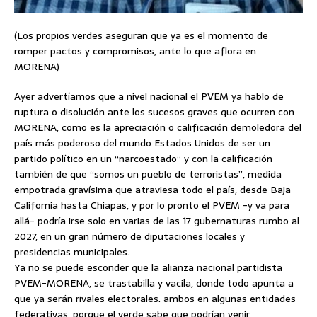
(Los propios verdes aseguran que ya es el momento de
romper pactos y compromisos, ante lo que aflora en
MORENA)
Ayer advertíamos que a nivel nacional el PVEM ya hablo de
ruptura o disolución ante los sucesos graves que ocurren con
MORENA, como es la apreciación o calificación demoledora del
país más poderoso del mundo Estados Unidos de ser un
partido político en un “narcoestado” y con la calificación
también de que “somos un pueblo de terroristas”, medida
empotrada gravísima que atraviesa todo el país, desde Baja
California hasta Chiapas, y por lo pronto el PVEM -y va para
allá- podría irse solo en varias de las 17 gubernaturas rumbo al
2027, en un gran número de diputaciones locales y
presidencias municipales.
Ya no se puede esconder que la alianza nacional partidista
PVEM-MORENA, se trastabilla y vacila, donde todo apunta a
que ya serán rivales electorales. ambos en algunas entidades
federativas, porque el verde sabe que podrían venir