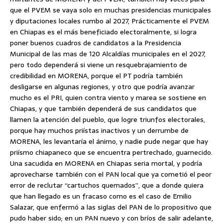
que el PVEM se vaya solo en muchas presidencias municipales
y diputaciones locales rumbo al 2027, Prácticamente el PVEM
en Chiapas es el más beneficiado electoralmente, si logra
poner buenos cuadros de candidatos a la Presidencia
Municipal de las mas de 120 Alcaldías municipales en el 2027,
pero todo dependerá si viene un resquebrajamiento de
credibilidad en MORENA, porque el PT podría también
desligarse en algunas regiones, y otro que podría avanzar
mucho es el PRI, quien contra viento y marea se sostiene en
Chiapas, y que también dependerá de sus candidatos que
llamen la atención del pueblo, que logre triunfos electorales,
porque hay muchos priístas inactivos y un derrumbe de
MORENA, les levantaría el ánimo, y nadie pude negar que hay
priísmo chiapaneco que se encuentra pertrechado, guarnecido.
Una sacudida en MORENA en Chiapas seria mortal, y podría
aprovecharse también con el PAN local que ya cometió el peor
error de reclutar “cartuchos quemados”, que a donde quiera
que han llegado es un fracaso como es el caso de Emilio
Salazar, que enfermó a las siglas del PAN de lo propositivo que
pudo haber sido; en un PAN nuevo y con bríos de salir adelante,