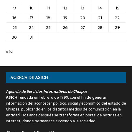
9
10
11
12
13
14
15
16
17
18
19
20
21
22
23
24
25
26
27
28
29
30
31
« Jul
ACERCA DE ASICH
Agencia de Servicios Informativos de Chiapas
ASICH
fundada en febrero de 1999, con el fin de generar
información del acontecer político, social y económico del estado de
Chiapas, publicando en los distintos medios de comunicación en la
entidad. Dos años después se transforma en portal de noticias en
internet, donde permanece sirviendo a la sociedad.