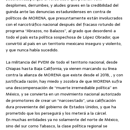
desplomes, derrumbes, y aludes graves en la credibilidad del
guinda ante las denuncias estadunidenses en contra de
políticos de MORENA, que presuntamente están involucrados
con el narcotráfico nacional después del fracaso rotundo del
programa “Abrazos, no Balazos”, al grado que desordenó a
todo el país esta política sospechosa de López Obrador, que
convirtió al país en un territorio mexicano inseguro y violento,
y que nunca había sucedido.
La militancia del PVEM de todo el territorio nacional, desde
Chiapas hasta Baja California, ya vienen marcando su línea
contra la alianza de MORENA que existe desde el 2018, , y con
justificada razón, hay miedo y zozobra de que MORENA sufra
una descompensación de “muerte irremediable política” en
México, y se convierta en un movimiento nacional autorizado
de promotores de crear un “narcoestado”, una calificación
dura proveniente del gobierno de Estados Unidos, y que ha
prometido que los perseguirá y los meterá a la cárcel.
En muchas entidades ya no solamente del norte de México,
sino del sur como Tabasco, la clase política regional se