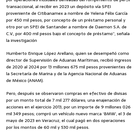
transaccional, al recibir en 2023 un depósito vía SPEI
proveniente de Citibanamex a nombre de Yelena Félix García
por 450 mil pesos, por concepto de un préstamo personal y
otro por un SPEI de Santander a nombre de Daemon S.A. de
C.V., por 400 mil pesos bajo el concepto de préstamo”, señala
la investigación
Humberto Enrique López Arellano, quien se desempeñó como
director de Supervisión de Aduanas Marítimas, recibió ingresos
de 2020 al 2024 por 13 millones 675 mil pesos provenientes de
la Secretaría de Marina y de la Agencia Nacional de Aduanas
de México (ANAM).
Pero, después se observaron compras en efectivo de divisas
por un monto total de 7 mil 277 dólares; una enajenación de
acciones en el ejercicio 2013, por un importe de 9 millones 026
mil 349 pesos; compró un vehículo nuevo marca ‘BMW’, el 3 de
mayo de 2023 en Veracruz, el cual pagó en dos operaciones
por los montos de 60 mil y 530 mil pesos.