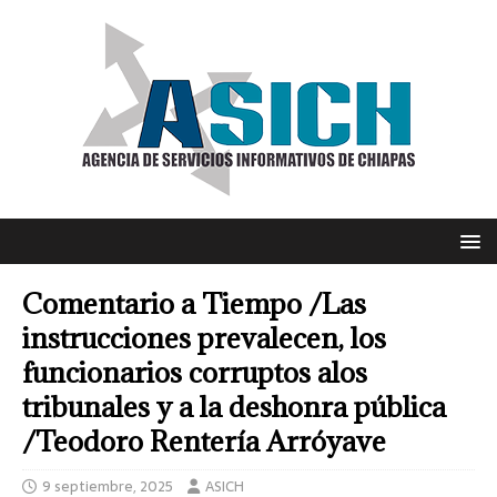
Comentario a Tiempo /Las
instrucciones prevalecen, los
funcionarios corruptos alos
tribunales y a la deshonra pública
/Teodoro Rentería Arróyave
9 septiembre, 2025
ASICH