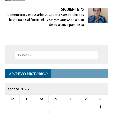
SIGUIENTE
Comentario Zeta /Carlos Z. Cadena /Desde Chiapas
hasta Baja California, el PVEM y MORENA se alejan
de su alianza partidista
ARCHIVO HISTÓRICO
agosto 2026
D
L
M
X
J
V
S
1