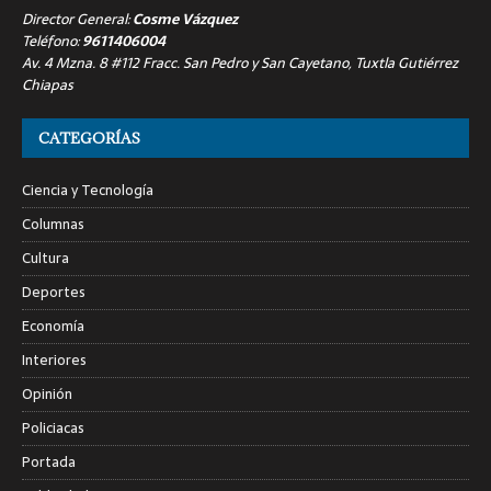
Director General:
Cosme Vázquez
Teléfono:
9611406004
Av. 4 Mzna. 8 #112 Fracc. San Pedro y San Cayetano, Tuxtla Gutiérrez
Chiapas
CATEGORÍAS
Ciencia y Tecnología
Columnas
Cultura
Deportes
Economía
Interiores
Opinión
Policiacas
Portada