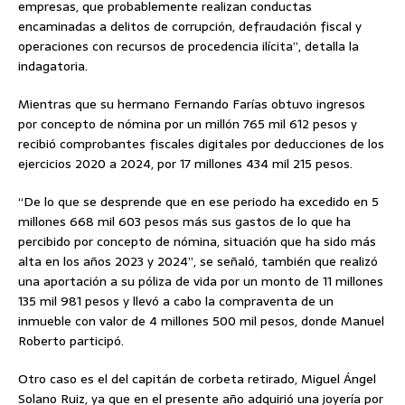
empresas, que probablemente realizan conductas
encaminadas a delitos de corrupción, defraudación fiscal y
operaciones con recursos de procedencia ilícita”, detalla la
indagatoria.
Mientras que su hermano Fernando Farías obtuvo ingresos
por concepto de nómina por un millón 765 mil 612 pesos y
recibió comprobantes fiscales digitales por deducciones de los
ejercicios 2020 a 2024, por 17 millones 434 mil 215 pesos.
“De lo que se desprende que en ese periodo ha excedido en 5
millones 668 mil 603 pesos más sus gastos de lo que ha
percibido por concepto de nómina, situación que ha sido más
alta en los años 2023 y 2024”, se señaló, también que realizó
una aportación a su póliza de vida por un monto de 11 millones
135 mil 981 pesos y llevó a cabo la compraventa de un
inmueble con valor de 4 millones 500 mil pesos, donde Manuel
Roberto participó.
Otro caso es el del capitán de corbeta retirado, Miguel Ángel
Solano Ruiz, ya que en el presente año adquirió una joyería por