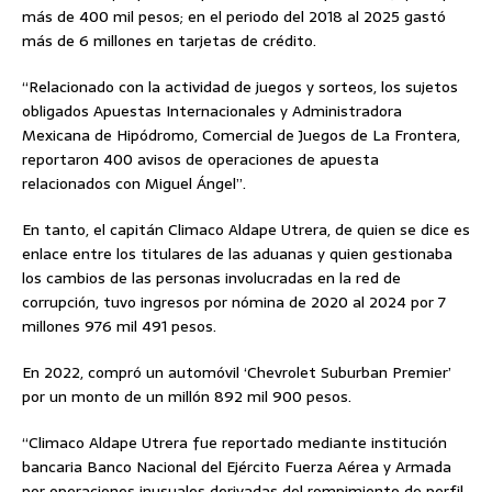
más de 400 mil pesos; en el periodo del 2018 al 2025 gastó
más de 6 millones en tarjetas de crédito.
“Relacionado con la actividad de juegos y sorteos, los sujetos
obligados Apuestas Internacionales y Administradora
Mexicana de Hipódromo, Comercial de Juegos de La Frontera,
reportaron 400 avisos de operaciones de apuesta
relacionados con Miguel Ángel”.
En tanto, el capitán Climaco Aldape Utrera, de quien se dice es
enlace entre los titulares de las aduanas y quien gestionaba
los cambios de las personas involucradas en la red de
corrupción, tuvo ingresos por nómina de 2020 al 2024 por 7
millones 976 mil 491 pesos.
En 2022, compró un automóvil ‘Chevrolet Suburban Premier’
por un monto de un millón 892 mil 900 pesos.
“Climaco Aldape Utrera fue reportado mediante institución
bancaria Banco Nacional del Ejército Fuerza Aérea y Armada
por operaciones inusuales derivadas del rompimiento de perfil