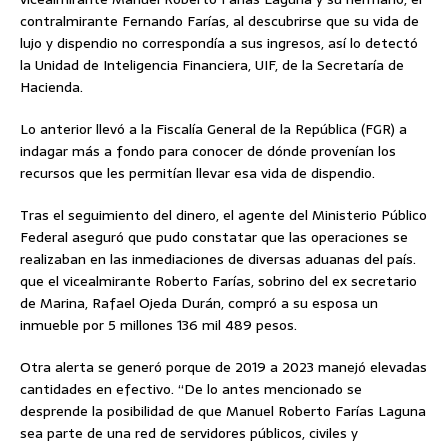
contralmirante Fernando Farías, al descubrirse que su vida de
lujo y dispendio no correspondía a sus ingresos, así lo detectó
la Unidad de Inteligencia Financiera, UIF, de la Secretaría de
Hacienda.
Lo anterior llevó a la Fiscalía General de la República (FGR) a
indagar más a fondo para conocer de dónde provenían los
recursos que les permitían llevar esa vida de dispendio.
Tras el seguimiento del dinero, el agente del Ministerio Público
Federal aseguró que pudo constatar que las operaciones se
realizaban en las inmediaciones de diversas aduanas del país.
que el vicealmirante Roberto Farías, sobrino del ex secretario
de Marina, Rafael Ojeda Durán, compró a su esposa un
inmueble por 5 millones 136 mil 489 pesos.
Otra alerta se generó porque de 2019 a 2023 manejó elevadas
cantidades en efectivo. “De lo antes mencionado se
desprende la posibilidad de que Manuel Roberto Farías Laguna
sea parte de una red de servidores públicos, civiles y