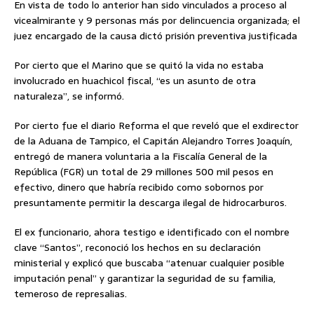
En vista de todo lo anterior han sido vinculados a proceso al
vicealmirante y 9 personas más por delincuencia organizada; el
juez encargado de la causa dictó prisión preventiva justificada
Por cierto que el Marino que se quitó la vida no estaba
involucrado en huachicol fiscal, “es un asunto de otra
naturaleza”, se informó.
Por cierto fue el diario Reforma el que reveló que el exdirector
de la Aduana de Tampico, el Capitán Alejandro Torres Joaquín,
entregó de manera voluntaria a la Fiscalía General de la
República (FGR) un total de 29 millones 500 mil pesos en
efectivo, dinero que habría recibido como sobornos por
presuntamente permitir la descarga ilegal de hidrocarburos.
El ex funcionario, ahora testigo e identificado con el nombre
clave “Santos”, reconoció los hechos en su declaración
ministerial y explicó que buscaba “atenuar cualquier posible
imputación penal” y garantizar la seguridad de su familia,
temeroso de represalias.