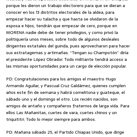
porque les dieron un trabajo electorero para que se dieran a
conocer en los 13 distritos electorales de la aldea, para
empezar hacer su talacha y que hasta se olvidaron de la
esposa e hijos, tendrán que empezar de cero, porque en
MORENA nadie debe de tener privilegios, y como privó la
politiquería unos meses, sobre todo de algunos desleales
dirigentes estatales del guinda, pues aprovecharon para hacer
sus estratagemas y artimañas. “Tengan su Champotón” diría
el presidente López Obrador. Todo militante tendrá acceso a
las mismas oportunidades para un cargo de elección popular.
PD: Congratulaciones para los amigos el maestro Hugo
Armando Aguilar, y Pascual Cruz Galdámez, quienes cumplen
años este fin de semana y habrá comelitona y guateque, el
sábado uno y el domingo el otro. Los recién nacidos, son
amigos de antaño y compañeros fraternos de larga vida. Para
ellos Las Mañanitas, cuetes de vara, cuetes chinos y un
triquititri. Todo lo mejor siempre para ambos.
PD: Mañana sábado 25, el Partido Chiapas Unido, que dirige