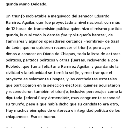
guinda Mario Delgado.
Un triunfo inobjetable e inequívoco del senador Eduardo
Ramírez Aguilar, que fue proyectado a nivel nacional, con más
de 12 horas de transmisión pública quien hizo el mismo partido
guinda, lo cual todo lo demás fue “politiquería barata”, de
familiares y algunos operadores cercanos -hombres- de Sasíl
de León, que no quisieron reconocer el triunfo, pero ayer
dimos a conocer en Diario de Chiapas, toda la lista de actores
políticos, partidos políticos y otras fuerzas, incluyendo a Zoe
Robledo, que fue a felicitar a Ramírez Aguilar, y guardando la
civilidad y la urbanidad se tomó la selfie, y mostrar que el
proyecto es solamente Chiapas, y las corcholatas estatales
que participaron en la selección electoral, quienes aquilataron
y reconocieron también el triunfo, inclusive personajes como la
diputada federal Paty Armendáriz, muy congruente reconoció
su triunfo, pese a que había dicho que su candidato era otro,
Hay muchos ejemplos de entereza e integridad política de los
chiapanecos. Eso es bueno.