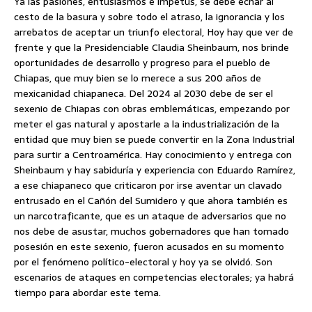
Ya las pasiones, entusiasmos e ímpetus, se debe echar al
cesto de la basura y sobre todo el atraso, la ignorancia y los
arrebatos de aceptar un triunfo electoral, Hoy hay que ver de
frente y que la Presidenciable Claudia Sheinbaum, nos brinde
oportunidades de desarrollo y progreso para el pueblo de
Chiapas, que muy bien se lo merece a sus 200 años de
mexicanidad chiapaneca. Del 2024 al 2030 debe de ser el
sexenio de Chiapas con obras emblemáticas, empezando por
meter el gas natural y apostarle a la industrialización de la
entidad que muy bien se puede convertir en la Zona Industrial
para surtir a Centroamérica. Hay conocimiento y entrega con
Sheinbaum y hay sabiduría y experiencia con Eduardo Ramírez,
a ese chiapaneco que criticaron por irse aventar un clavado
entrusado en el Cañón del Sumidero y que ahora también es
un narcotraficante, que es un ataque de adversarios que no
nos debe de asustar, muchos gobernadores que han tomado
posesión en este sexenio, fueron acusados en su momento
por el fenómeno político-electoral y hoy ya se olvidó. Son
escenarios de ataques en competencias electorales; ya habrá
tiempo para abordar este tema.