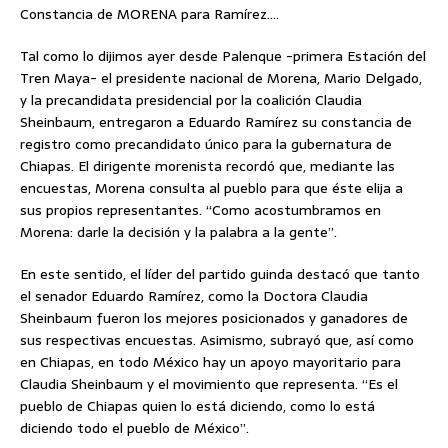
Constancia de MORENA para Ramírez….
Tal como lo dijimos ayer desde Palenque -primera Estación del
Tren Maya- el presidente nacional de Morena, Mario Delgado,
y la precandidata presidencial por la coalición Claudia
Sheinbaum, entregaron a Eduardo Ramírez su constancia de
registro como precandidato único para la gubernatura de
Chiapas. El dirigente morenista recordó que, mediante las
encuestas, Morena consulta al pueblo para que éste elija a
sus propios representantes. “Como acostumbramos en
Morena: darle la decisión y la palabra a la gente”.
En este sentido, el líder del partido guinda destacó que tanto
el senador Eduardo Ramírez, como la Doctora Claudia
Sheinbaum fueron los mejores posicionados y ganadores de
sus respectivas encuestas. Asimismo, subrayó que, así como
en Chiapas, en todo México hay un apoyo mayoritario para
Claudia Sheinbaum y el movimiento que representa. “Es el
pueblo de Chiapas quien lo está diciendo, como lo está
diciendo todo el pueblo de México”.