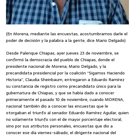
(En Morena, mediante las encuestas, acostumbramos darle el
poder de decisión y la palabra a la gente, dice Mario Delgado)
Desde Palenque Chiapas, ayer jueves 23 de noviembre, se
confirmó la democracia del pueblo de Chiapas, donde el
presidente nacional de Morena, Mario Delgado, y la
precandidata presidencial por la coalición “Sigamos Haciendo
Historia”, Claudia Sheinbaum, entregaron a Eduardo Ramírez
su constancia de registro como precandidato único para la
gubernatura de Chiapas, y que se había dado a conocer
primeramente el pasado 10 de noviembre, cuando MORENA,
nacional también dio a conocer las encuestas que le
otorgaban el triunfo al senador Eduardo Ramírez Aguilar, quien
no solamente triunfo con el de mayor porcentaje electoral,
sino por sus atributos personales, encuestas que dio a
conocer ese día viernes-sábado, el dirigente nacional del