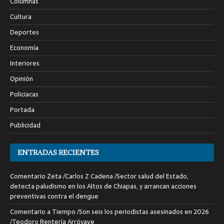
Columnas
Cultura
Deportes
Economía
Interiores
Opinión
Policiacas
Portada
Publicidad
ENTRADAS RECIENTES
Comentario Zeta /Carlos Z Cadena /Sector salud del Estado,
detecta paludismo en los Altos de Chiapas, y arrancan acciones
preventivas contra el dengue
Comentario a Tiempo /Son seis los periodistas asesinados en 2026
/Teodoro Rentería Arróyave