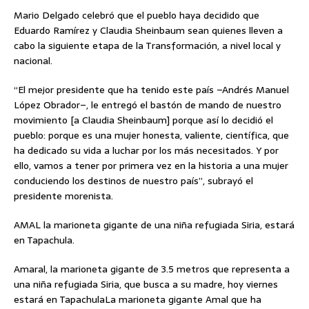
Mario Delgado celebró que el pueblo haya decidido que
Eduardo Ramírez y Claudia Sheinbaum sean quienes lleven a
cabo la siguiente etapa de la Transformación, a nivel local y
nacional.
“El mejor presidente que ha tenido este país –Andrés Manuel
López Obrador–, le entregó el bastón de mando de nuestro
movimiento [a Claudia Sheinbaum] porque así lo decidió el
pueblo: porque es una mujer honesta, valiente, científica, que
ha dedicado su vida a luchar por los más necesitados. Y por
ello, vamos a tener por primera vez en la historia a una mujer
conduciendo los destinos de nuestro país”, subrayó el
presidente morenista.
AMAL la marioneta gigante de una niña refugiada Siria, estará
en Tapachula.
Amaral, la marioneta gigante de 3.5 metros que representa a
una niña refugiada Siria, que busca a su madre, hoy viernes
estará en TapachulaLa marioneta gigante Amal que ha