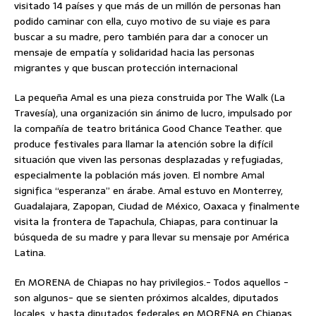
visitado 14 países y que más de un millón de personas han
podido caminar con ella, cuyo motivo de su viaje es para
buscar a su madre, pero también para dar a conocer un
mensaje de empatía y solidaridad hacia las personas
migrantes y que buscan protección internacional
La pequeña Amal es una pieza construida por The Walk (La
Travesía), una organización sin ánimo de lucro, impulsado por
la compañía de teatro británica Good Chance Teather. que
produce festivales para llamar la atención sobre la difícil
situación que viven las personas desplazadas y refugiadas,
especialmente la población más joven. El nombre Amal
significa “esperanza” en árabe. Amal estuvo en Monterrey,
Guadalajara, Zapopan, Ciudad de México, Oaxaca y finalmente
visita la frontera de Tapachula, Chiapas, para continuar la
búsqueda de su madre y para llevar su mensaje por América
Latina.
En MORENA de Chiapas no hay privilegios.- Todos aquellos -
son algunos- que se sienten próximos alcaldes, diputados
locales, y hasta diputados federales en MORENA en Chiapas,