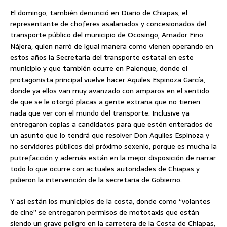
El domingo, también denunció en Diario de Chiapas, el
representante de choferes asalariados y concesionados del
transporte público del municipio de Ocosingo, Amador Fino
Nájera, quien narró de igual manera como vienen operando en
estos años la Secretaria del transporte estatal en este
municipio y que también ocurre en Palenque, donde el
protagonista principal vuelve hacer Aquiles Espinoza García,
donde ya ellos van muy avanzado con amparos en el sentido
de que se le otorgó placas a gente extraña que no tienen
nada que ver con el mundo del transporte. Inclusive ya
entregaron copias a candidatos para que estén enterados de
un asunto que lo tendrá que resolver Don Aquiles Espinoza y
no servidores públicos del próximo sexenio, porque es mucha la
putrefacción y además están en la mejor disposición de narrar
todo lo que ocurre con actuales autoridades de Chiapas y
pidieron la intervención de la secretaria de Gobierno.
Y así están los municipios de la costa, donde como “volantes
de cine” se entregaron permisos de mototaxis que están
siendo un grave peligro en la carretera de la Costa de Chiapas,