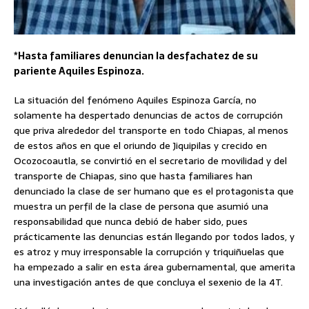
*Hasta familiares denuncian la desfachatez de su
pariente Aquiles Espinoza.
La situación del fenómeno Aquiles Espinoza García, no
solamente ha despertado denuncias de actos de corrupción
que priva alrededor del transporte en todo Chiapas, al menos
de estos años en que el oriundo de Jiquipilas y crecido en
Ocozocoautla, se convirtió en el secretario de movilidad y del
transporte de Chiapas, sino que hasta familiares han
denunciado la clase de ser humano que es el protagonista que
muestra un perfil de la clase de persona que asumió una
responsabilidad que nunca debió de haber sido, pues
prácticamente las denuncias están llegando por todos lados, y
es atroz y muy irresponsable la corrupción y triquiñuelas que
ha empezado a salir en esta área gubernamental, que amerita
una investigación antes de que concluya el sexenio de la 4T.