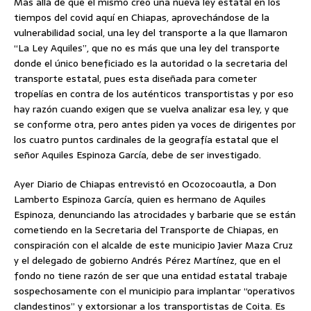
Más allá de que el mismo creo una nueva ley estatal en los
tiempos del covid aquí en Chiapas, aprovechándose de la
vulnerabilidad social, una ley del transporte a la que llamaron
“La Ley Aquiles”, que no es más que una ley del transporte
donde el único beneficiado es la autoridad o la secretaria del
transporte estatal, pues esta diseñada para cometer
tropelías en contra de los auténticos transportistas y por eso
hay razón cuando exigen que se vuelva analizar esa ley, y que
se conforme otra, pero antes piden ya voces de dirigentes por
los cuatro puntos cardinales de la geografía estatal que el
señor Aquiles Espinoza García, debe de ser investigado.
Ayer Diario de Chiapas entrevistó en Ocozocoautla, a Don
Lamberto Espinoza García, quien es hermano de Aquiles
Espinoza, denunciando las atrocidades y barbarie que se están
cometiendo en la Secretaria del Transporte de Chiapas, en
conspiración con el alcalde de este municipio Javier Maza Cruz
y el delegado de gobierno Andrés Pérez Martínez, que en el
fondo no tiene razón de ser que una entidad estatal trabaje
sospechosamente con el municipio para implantar “operativos
clandestinos” y extorsionar a los transportistas de Coita. Es