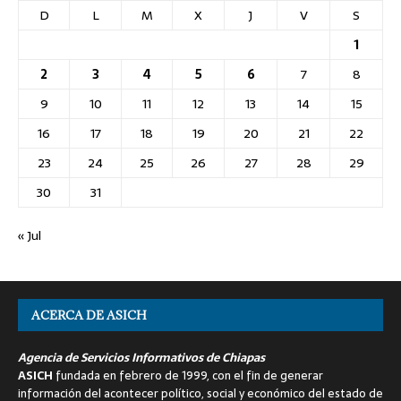
D
L
M
X
J
V
S
1
2
3
4
5
6
7
8
9
10
11
12
13
14
15
16
17
18
19
20
21
22
23
24
25
26
27
28
29
30
31
« Jul
ACERCA DE ASICH
Agencia de Servicios Informativos de Chiapas
ASICH
fundada en febrero de 1999, con el fin de generar
información del acontecer político, social y económico del estado de