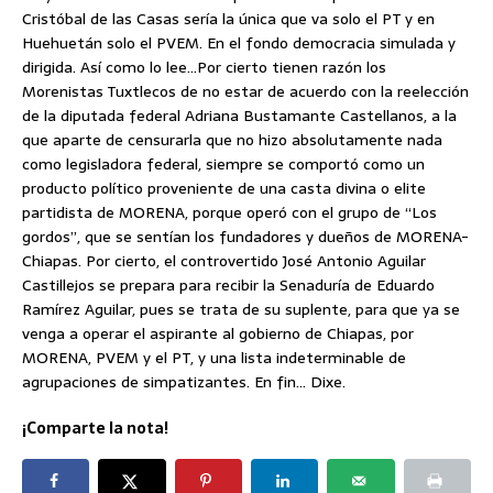
Cristóbal de las Casas sería la única que va solo el PT y en
Huehuetán solo el PVEM. En el fondo democracia simulada y
dirigida. Así como lo lee…Por cierto tienen razón los
Morenistas Tuxtlecos de no estar de acuerdo con la reelección
de la diputada federal Adriana Bustamante Castellanos, a la
que aparte de censurarla que no hizo absolutamente nada
como legisladora federal, siempre se comportó como un
producto político proveniente de una casta divina o elite
partidista de MORENA, porque operó con el grupo de “Los
gordos”, que se sentían los fundadores y dueños de MORENA-
Chiapas. Por cierto, el controvertido José Antonio Aguilar
Castillejos se prepara para recibir la Senaduría de Eduardo
Ramírez Aguilar, pues se trata de su suplente, para que ya se
venga a operar el aspirante al gobierno de Chiapas, por
MORENA, PVEM y el PT, y una lista indeterminable de
agrupaciones de simpatizantes. En fin… Dixe.
¡Comparte la nota!