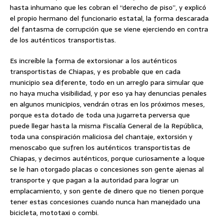
hasta inhumano que les cobran el “derecho de piso”, y explicó
el propio hermano del funcionario estatal, la forma descarada
del fantasma de corrupción que se viene ejerciendo en contra
de los auténticos transportistas.
Es increíble la forma de extorsionar a los auténticos
transportistas de Chiapas, y es probable que en cada
municipio sea diferente, todo en un arreglo para simular que
no haya mucha visibilidad, y por eso ya hay denuncias penales
en algunos municipios, vendrán otras en los próximos meses,
porque esta dotado de toda una jugarreta perversa que
puede llegar hasta la misma Fiscalía General de la República,
toda una conspiración maliciosa del chantaje, extorsión y
menoscabo que sufren los auténticos transportistas de
Chiapas, y decimos auténticos, porque curiosamente a loque
se le han otorgado placas o concesiones son gente ajenas al
transporte y que pagan a la autoridad para lograr un
emplacamiento, y son gente de dinero que no tienen porque
tener estas concesiones cuando nunca han manejdado una
bicicleta, mototaxi o combi.