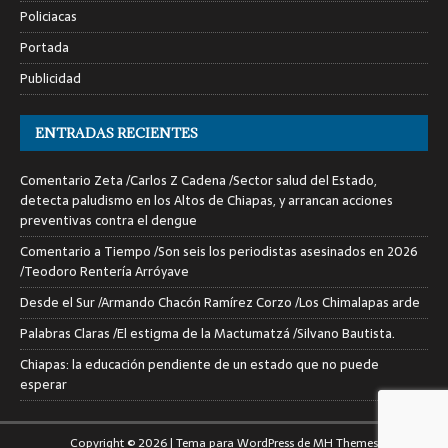
Policiacas
Portada
Publicidad
ENTRADAS RECIENTES
Comentario Zeta /Carlos Z Cadena /Sector salud del Estado,
detecta paludismo en los Altos de Chiapas, y arrancan acciones
preventivas contra el dengue
Comentario a Tiempo /Son seis los periodistas asesinados en 2026
/Teodoro Rentería Arróyave
Desde el Sur /Armando Chacón Ramírez Corzo /Los Chimalapas arde
Palabras Claras /El estigma de la Mactumatzá /Silvano Bautista.
Chiapas: la educación pendiente de un estado que no puede
esperar
Copyright © 2026 | Tema para WordPress de
MH Themes