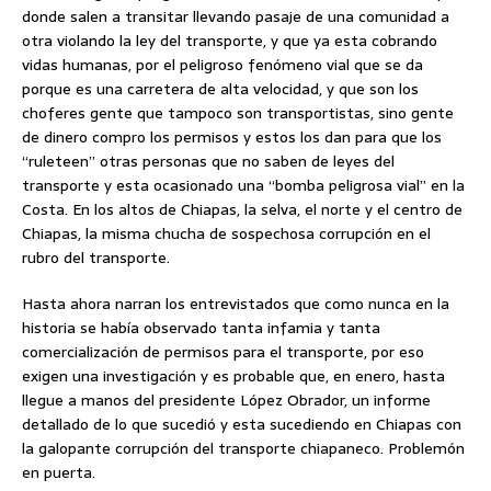
donde salen a transitar llevando pasaje de una comunidad a
otra violando la ley del transporte, y que ya esta cobrando
vidas humanas, por el peligroso fenómeno vial que se da
porque es una carretera de alta velocidad, y que son los
choferes gente que tampoco son transportistas, sino gente
de dinero compro los permisos y estos los dan para que los
“ruleteen” otras personas que no saben de leyes del
transporte y esta ocasionado una “bomba peligrosa vial” en la
Costa. En los altos de Chiapas, la selva, el norte y el centro de
Chiapas, la misma chucha de sospechosa corrupción en el
rubro del transporte.
Hasta ahora narran los entrevistados que como nunca en la
historia se había observado tanta infamia y tanta
comercialización de permisos para el transporte, por eso
exigen una investigación y es probable que, en enero, hasta
llegue a manos del presidente López Obrador, un informe
detallado de lo que sucedió y esta sucediendo en Chiapas con
la galopante corrupción del transporte chiapaneco. Problemón
en puerta.