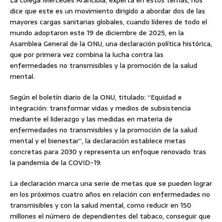
La colega Mercedes Arancibia, experta en estos temas, nos
dice que este es un movimiento dirigido a abordar dos de las
mayores cargas sanitarias globales, cuando líderes de todo el
mundo adoptaron este 19 de diciembre de 2025, en la
Asamblea General de la ONU, una declaración política histórica,
que por primera vez combina la lucha contra las
enfermedades no transmisibles y la promoción de la salud
mental.
Según el boletín diario de la ONU, titulado: “Equidad e
integración: transformar vidas y medios de subsistencia
mediante el liderazgo y las medidas en materia de
enfermedades no transmisibles y la promoción de la salud
mental y el bienestar”, la declaración establece metas
concretas para 2030 y representa un enfoque renovado tras
la pandemia de la COVID-19.
La declaración marca una serie de metas que se pueden lograr
en los próximos cuatro años en relación con enfermedades no
transmisibles y con la salud mental, como reducir en 150
millones el número de dependientes del tabaco, conseguir que