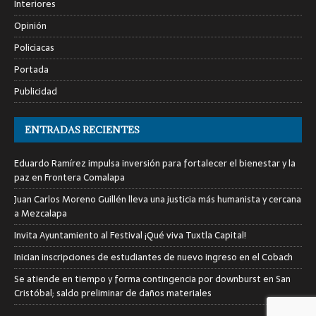
Interiores
Opinión
Policiacas
Portada
Publicidad
ENTRADAS RECIENTES
Eduardo Ramírez impulsa inversión para fortalecer el bienestar y la
paz en Frontera Comalapa
Juan Carlos Moreno Guillén lleva una justicia más humanista y cercana
a Mezcalapa
Invita Ayuntamiento al Festival ¡Qué viva Tuxtla Capital!
Inician inscripciones de estudiantes de nuevo ingreso en el Cobach
Se atiende en tiempo y forma contingencia por downburst en San
Cristóbal; saldo preliminar de daños materiales