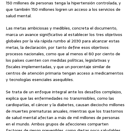
150 millones de personas tenga la hipertensión controlada, y
que también 150 millones logren un acceso a los servicios de
salud mental.
Las metas ambiciosas y medibles, concreta el documento,
marca un avance significativo al establecer los tres objetivos
globales por la vía rápida rumbo al 2030 para alcanzar estas
metas, la declaración, por tanto define esos objetivos:
procesos nacionales, como que al menos el 80 por ciento de
los países cuenten con medidas políticas, legislativas y
fiscales implementadas, y que un porcentaje similar de
centros de atención primaria tengan acceso a medicamentos
y tecnologías esenciales asequibles.
Se trata de un enfoque integral ante los desafíos complejos,
explica que las enfermedades no transmisibles, como las
cardiopatías, el cáncer y la diabetes, causan dieciocho millones
de muertes prematuras anuales, mientras que los trastornos
de salud mental afectan a más de mil millones de personas
en el mundo. Ambos grupos de afecciones comparten
factores de riesgo prevenibles, como dietas poco saludables,