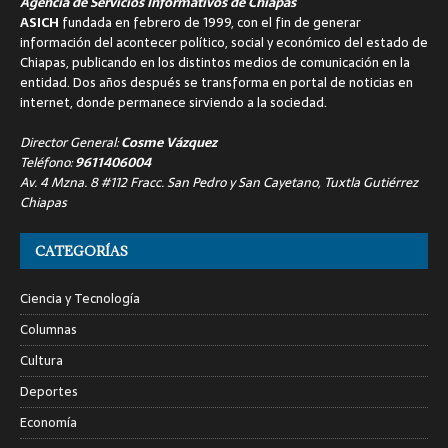
Agencia de Servicios Informativos de Chiapas
ASICH
fundada en febrero de 1999, con el fin de generar
información del acontecer político, social y económico del estado de
Chiapas, publicando en los distintos medios de comunicación en la
entidad. Dos años después se transforma en portal de noticias en
internet, donde permanece sirviendo a la sociedad.
Director General:
Cosme Vázquez
Teléfono:
9611406004
Av. 4 Mzna. 8 #112 Fracc. San Pedro y San Cayetano, Tuxtla Gutiérrez
Chiapas
CATEGORÍAS
Ciencia y Tecnología
Columnas
Cultura
Deportes
Economía