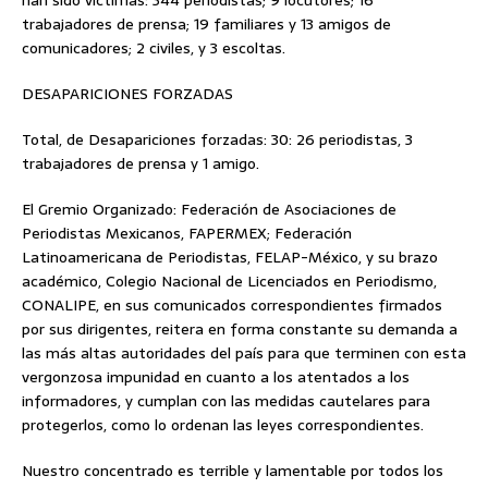
han sido víctimas: 344 periodistas; 9 locutores; 16
trabajadores de prensa; 19 familiares y 13 amigos de
comunicadores; 2 civiles, y 3 escoltas.
DESAPARICIONES FORZADAS
Total, de Desapariciones forzadas: 30: 26 periodistas, 3
trabajadores de prensa y 1 amigo.
El Gremio Organizado: Federación de Asociaciones de
Periodistas Mexicanos, FAPERMEX; Federación
Latinoamericana de Periodistas, FELAP-México, y su brazo
académico, Colegio Nacional de Licenciados en Periodismo,
CONALIPE, en sus comunicados correspondientes firmados
por sus dirigentes, reitera en forma constante su demanda a
las más altas autoridades del país para que terminen con esta
vergonzosa impunidad en cuanto a los atentados a los
informadores, y cumplan con las medidas cautelares para
protegerlos, como lo ordenan las leyes correspondientes.
Nuestro concentrado es terrible y lamentable por todos los