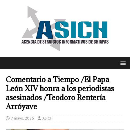
Comentario a Tiempo /El Papa
León XIV honra a los periodistas
asesinados /Teodoro Rentería
Arróyave
7 mayo, 2026
ASICH