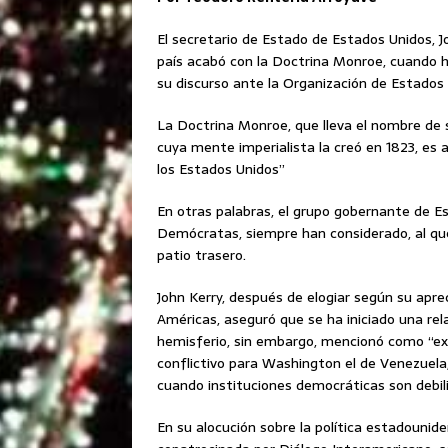
El secretario de Estado de Estados Unidos, J
país acabó con la Doctrina
Monroe, cuando h
su discurso ante la Organización de Estados 
La Doctrina Monroe, que lleva el nombre de 
cuya mente imperialista la creó en 1823, es 
los Estados Unidos”
En otras palabras, el grupo gobernante de Es
Demócratas, siempre han considerado, al qu
patio trasero.
John Kerry, después de elogiar según su apre
Américas, aseguró que se ha iniciado una rela
hemisferio, sin embargo, mencionó como “ex
conflictivo para Washington el de Venezuela
cuando instituciones democráticas son debi
En su alocución sobre la política estadounid