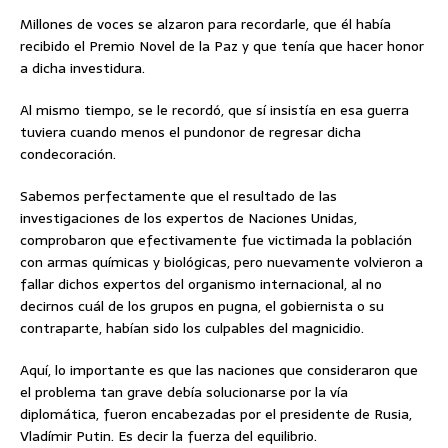
Millones de voces se alzaron para recordarle, que él había
recibido el Premio Novel de la Paz y que tenía que hacer honor
a dicha investidura.
Al mismo tiempo, se le recordó, que sí insistía en esa guerra
tuviera cuando menos el pundonor de regresar dicha
condecoración.
Sabemos perfectamente que el resultado de las
investigaciones de los expertos de Naciones Unidas,
comprobaron que efectivamente fue victimada la población
con armas químicas y biológicas, pero nuevamente volvieron a
fallar dichos expertos del organismo internacional, al no
decirnos cuál de los grupos en pugna, el gobiernista o su
contraparte, habían sido los culpables del magnicidio.
Aquí, lo importante es que las naciones que consideraron que
el problema tan grave debía solucionarse por la vía
diplomática, fueron encabezadas por el presidente de Rusia,
Vladímir Putin. Es decir la fuerza del equilibrio.