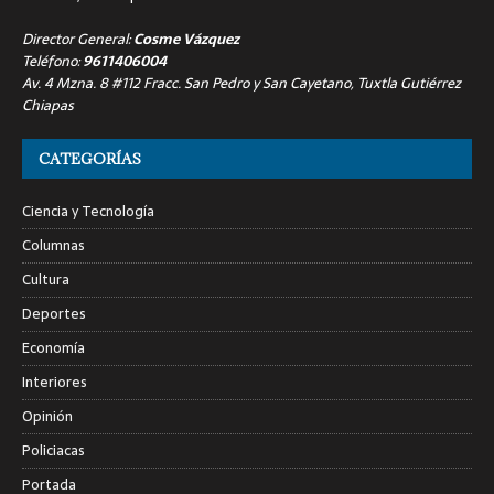
Director General:
Cosme Vázquez
Teléfono:
9611406004
Av. 4 Mzna. 8 #112 Fracc. San Pedro y San Cayetano, Tuxtla Gutiérrez
Chiapas
CATEGORÍAS
Ciencia y Tecnología
Columnas
Cultura
Deportes
Economía
Interiores
Opinión
Policiacas
Portada