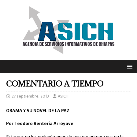
COMENTARIO A TIEMPO
27 septiembre, 2013
ASICH
OBAMA Y SU NOVEL DE LA PAZ
Por Teodoro Rentería Arróyave
Estamos en los prolegómenos de que por primera vez en la