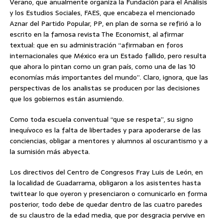
Verano, que anualmente organiza la Fundación para el Análisis
y los Estudios Sociales, FAES, que encabeza el mencionado
Aznar del Partido Popular, PP, en plan de sorna se refirió a lo
escrito en la famosa revista The Economist, al afirmar
textual: que en su administración “afirmaban en foros
internacionales que México era un Estado fallido, pero resulta
que ahora lo pintan como un gran país, como una de las 10
economías más importantes del mundo”. Claro, ignora, que las
perspectivas de los analistas se producen por las decisiones
que los gobiernos están asumiendo.
Como toda escuela conventual “que se respeta”, su signo
inequívoco es la falta de libertades y para apoderarse de las
conciencias, obligar a mentores y alumnos al oscurantismo y a
la sumisión más abyecta.
Los directivos del Centro de Congresos Fray Luis de León, en
la localidad de Guadarrama, obligaron a los asistentes hasta
twittear lo que oyeron y presenciaron o comunicarlo en forma
posterior, todo debe de quedar dentro de las cuatro paredes
de su claustro de la edad media, que por desgracia pervive en