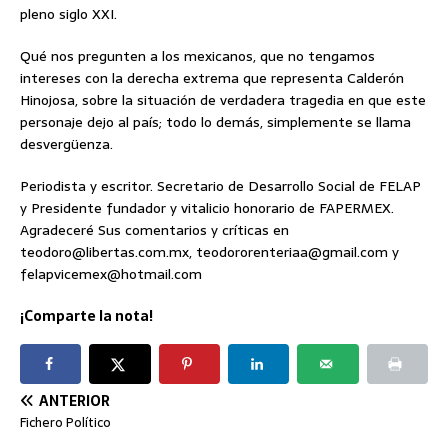
pleno siglo XXI.
Qué nos pregunten a los mexicanos, que no tengamos
intereses con la derecha extrema que representa Calderón
Hinojosa, sobre la situación de verdadera tragedia en que este
personaje dejo al país; todo lo demás, simplemente se llama
desvergüenza.
Periodista y escritor. Secretario de Desarrollo Social de FELAP
y Presidente fundador y vitalicio honorario de FAPERMEX.
Agradeceré Sus comentarios y críticas en
teodoro@libertas.com.mx, teodororenteriaa@gmail.com y
felapvicemex@hotmail.com
¡Comparte la nota!
ANTERIOR
Fichero Político