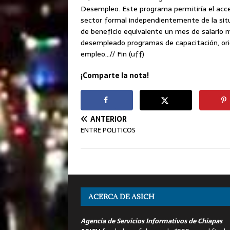
Desempleo. Este programa permitiría el acce
sector formal independientemente de la sit
de beneficio equivalente un mes de salario 
desempleado programas de capacitación, orie
empleo…// Fin (uff)
¡Comparte la nota!
ANTERIOR
ENTRE POLITICOS
ACERCA DE ASICH
Agencia de Servicios Informativos de Chiapas