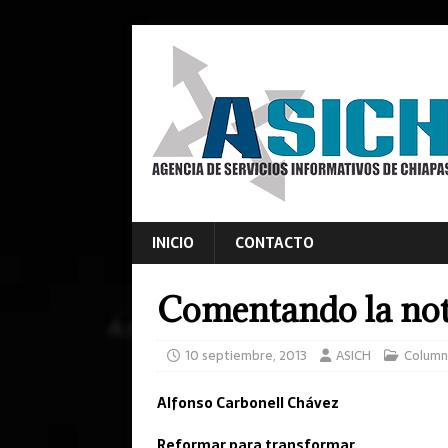
INICIO
CONTACTO
Comentando la not
10 septiembre, 2013
ASICH
Column
Alfonso Carbonell Chávez
Reformar para transformar