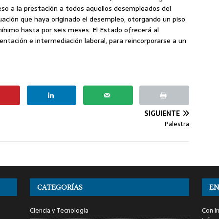
so a la prestación a todos aquellos desempleados del
uación que haya originado el desempleo, otorgando un piso
mínimo hasta por seis meses. El Estado ofrecerá al
ntación e intermediación laboral, para reincorporarse a un
SIGUIENTE
Palestra
CATEGORÍAS
EN
Ciencia y Tecnología
Con i