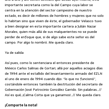
importante secretaria como la del Campo cuya labor se
centra en la atención del sector campesino de nuestro
estado, es decir de millones de hombres y mujeres que no solo
lo habitan sino que viven de éste, el gobernador Velasco tuvo
a bien designar en esta importante cartera a Julián Nazar
Morales, quien más allá de sus malquerientes no se puede
perder de enfoque que, si de algo sabe este señor es del
campo. Por algo lo nombró. Me queda claro.
Ya de salida
Así pues, como lo sentenciara el entonces presidente de
México Carlos Salinas de Gortari, allá por aquellos aciagos días
de 1994 ante el estallido del levantamiento armado del EZLN
el uno de enero de 1994 cuando dijo: “lo que no funcionó”,
costándole entonces también la destitución del secretario de
Gobernación José Patrocinio González Garrido. Sin palabras…//
Así es qué; ¡Calma Coita que ya ganamos!…// Me queda claro.
¡Comparte la nota!