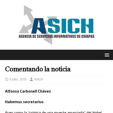
Comentando la noticia
5 julio, 2013
ASICH
Alfonso Carbonell Chávez
Habemus secretarius
Pues como la “crónica de una muerte anunciada” del Nobel