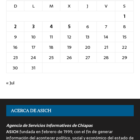
D
L
M
X
J
V
S
1
2
3
4
5
6
7
8
9
10
11
12
13
14
15
16
17
18
19
20
21
22
23
24
25
26
27
28
29
30
31
« Jul
ACERCA DE ASICH
Agencia de Servicios Informativos de Chiapas
ASICH
fundada en febrero de 1999, con el fin de generar
información del acontecer político, social y económico del estado de