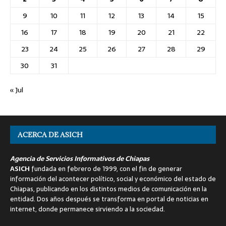
9
10
11
12
13
14
15
16
17
18
19
20
21
22
23
24
25
26
27
28
29
30
31
« Jul
ACERCA DE ASICH
Agencia de Servicios Informativos de Chiapas
ASICH
fundada en febrero de 1999, con el fin de generar
información del acontecer político, social y económico del estado de
Chiapas, publicando en los distintos medios de comunicación en la
entidad. Dos años después se transforma en portal de noticias en
internet, donde permanece sirviendo a la sociedad.