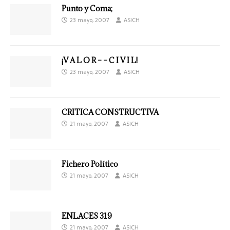
Punto y Coma;
23 mayo, 2007
ASICH
¡V A L O R – – C I V I L!
23 mayo, 2007
ASICH
CRITICA CONSTRUCTIVA
21 mayo, 2007
ASICH
Fichero Político
21 mayo, 2007
ASICH
ENLACES 319
21 mayo, 2007
ASICH