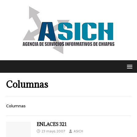
Columnas
Columnas
ENLACES 321
23 mayo, 2007
ASICH