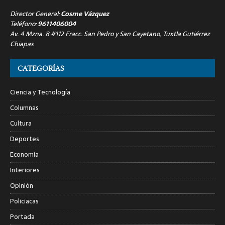
Director General:
Cosme Vázquez
Teléfono:
9611406004
Av. 4 Mzna. 8 #112 Fracc. San Pedro y San Cayetano, Tuxtla Gutiérrez
Chiapas
CATEGORÍAS
Ciencia y Tecnología
Columnas
Cultura
Deportes
Economía
Interiores
Opinión
Policiacas
Portada