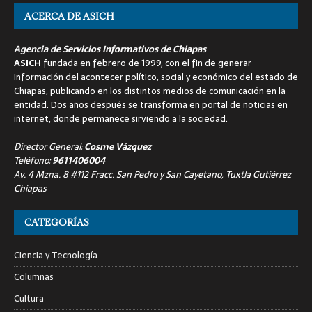
ACERCA DE ASICH
Agencia de Servicios Informativos de Chiapas
ASICH
fundada en febrero de 1999, con el fin de generar
información del acontecer político, social y económico del estado de
Chiapas, publicando en los distintos medios de comunicación en la
entidad. Dos años después se transforma en portal de noticias en
internet, donde permanece sirviendo a la sociedad.
Director General:
Cosme Vázquez
Teléfono:
9611406004
Av. 4 Mzna. 8 #112 Fracc. San Pedro y San Cayetano, Tuxtla Gutiérrez
Chiapas
CATEGORÍAS
Ciencia y Tecnología
Columnas
Cultura