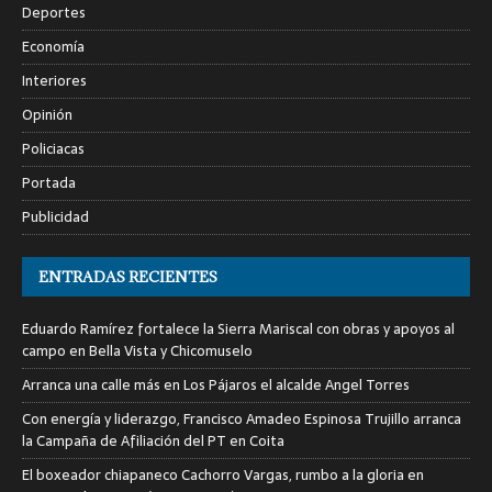
Deportes
Economía
Interiores
Opinión
Policiacas
Portada
Publicidad
ENTRADAS RECIENTES
Eduardo Ramírez fortalece la Sierra Mariscal con obras y apoyos al
campo en Bella Vista y Chicomuselo
Arranca una calle más en Los Pájaros el alcalde Angel Torres
Con energía y liderazgo, Francisco Amadeo Espinosa Trujillo arranca
la Campaña de Afiliación del PT en Coita
El boxeador chiapaneco Cachorro Vargas, rumbo a la gloria en