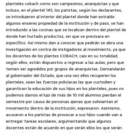
planteles cobach como son campesinos, anarquistas y que
incluso, en el plantel 145, los paristas, según los declarantes,
se introdujeron al interior del plantel donde han extraído
algunos enseres propiedad de la institución y de paso, se han
introducido a las cocinas que se localizan dentro del plantel de
donde han hurtado productos, sin que se precisara en
específico. Así mismo dan a conocer que pedirán se abra una
investigación en contra de instigadores al movimiento, ya que
los docentes de los plantes COBACH, casi en su totalidad,
según ellos, están dispuestos a regresar a las aulas, pero que
temen ser agredidos por grupos de anarquistas. Demandarán
al gobernador del Estado, que una vez ellos recuperen los
planteles, sean las fuerzas policíacas las que custodien y
garanticen la educación de sus hijos en los planteles, pues no
podemos darnos el lujo de más de 10 mil alumnos pierdan el
semestre por causa de personas ajenas que soliviantan el
movimiento dentro de la institución, expresaron. Asimismo,
acusaron a los paristas de provocar a sus hijos cuando van a
entregar tareas escolares, argumentando que algunos
docentes están de acuerdo en que serán ellos los que serán