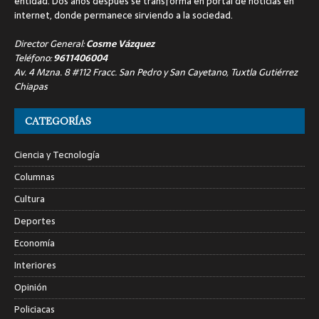
entidad. Dos años después se transforma en portal de noticias en
internet, donde permanece sirviendo a la sociedad.
Director General:
Cosme Vázquez
Teléfono:
9611406004
Av. 4 Mzna. 8 #112 Fracc. San Pedro y San Cayetano, Tuxtla Gutiérrez
Chiapas
CATEGORÍAS
Ciencia y Tecnología
Columnas
Cultura
Deportes
Economía
Interiores
Opinión
Policiacas