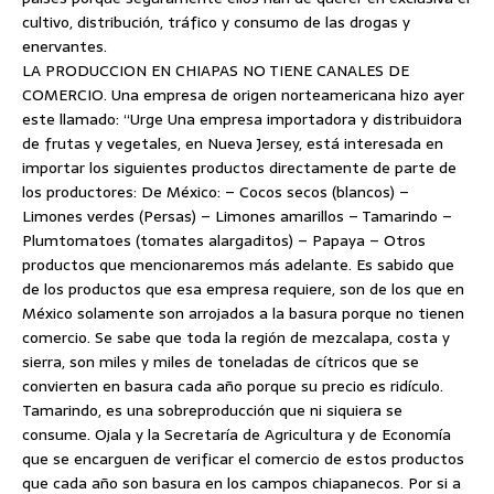
cultivo, distribución, tráfico y consumo de las drogas y
enervantes.
LA PRODUCCION EN CHIAPAS NO TIENE CANALES DE
COMERCIO. Una empresa de origen norteamericana hizo ayer
este llamado: “Urge Una empresa importadora y distribuidora
de frutas y vegetales, en Nueva Jersey, está interesada en
importar los siguientes productos directamente de parte de
los productores: De México: – Cocos secos (blancos) –
Limones verdes (Persas) – Limones amarillos – Tamarindo –
Plumtomatoes (tomates alargaditos) – Papaya – Otros
productos que mencionaremos más adelante. Es sabido que
de los productos que esa empresa requiere, son de los que en
México solamente son arrojados a la basura porque no tienen
comercio. Se sabe que toda la región de mezcalapa, costa y
sierra, son miles y miles de toneladas de cítricos que se
convierten en basura cada año porque su precio es ridículo.
Tamarindo, es una sobreproducción que ni siquiera se
consume. Ojala y la Secretaría de Agricultura y de Economía
que se encarguen de verificar el comercio de estos productos
que cada año son basura en los campos chiapanecos. Por si a