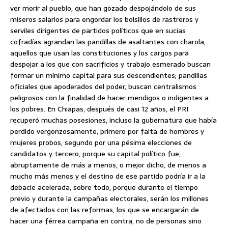
ver morir al pueblo, que han gozado despojándolo de sus
míseros salarios para engordar los bolsillos de rastreros y
serviles dirigentes de partidos políticos que en sucias
cofradías agrandan las pandillas de asaltantes con charola,
aquellos que usan las constituciones y los cargos para
despojar a los que con sacrificios y trabajo esmerado buscan
formar un mínimo capital para sus descendientes; pandillas
oficiales que apoderados del poder, buscan centralismos
peligrosos con la finalidad de hacer mendigos o indigentes a
los pobres. En Chiapas, después de casi 12 años, el PRI
recuperó muchas posesiones, incluso la gubernatura que había
perdido vergonzosamente, primero por falta de hombres y
mujeres probos, segundo por una pésima elecciones de
candidatos y tercero, porque su capital político fue,
abruptamente de más a menos, o mejor dicho, de menos a
mucho más menos y el destino de ese partido podría ir a la
debacle acelerada, sobre todo, porque durante el tiempo
previo y durante la campañas electorales, serán los millones
de afectados con las reformas, los que se encargarán de
hacer una férrea campaña en contra, no de personas sino