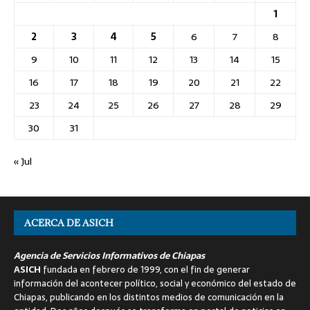
1
2
3
4
5
6
7
8
9
10
11
12
13
14
15
16
17
18
19
20
21
22
23
24
25
26
27
28
29
30
31
« Jul
ACERCA DE ASICH
Agencia de Servicios Informativos de Chiapas
ASICH
fundada en febrero de 1999, con el fin de generar
información del acontecer político, social y económico del estado de
Chiapas, publicando en los distintos medios de comunicación en la