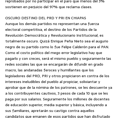
reprobados por no participar en el paro que menos del 3%
sostienen en perjuicio del 97% que reclama clases.
OSCURO DESTINO DEL PRD Y PRI EN CHIAPAS
Aunque los demás partidos no representan una fuerza
electoral competitiva, el destino de los Partidos de la
Revolución Democrática y Revolucionario Institucional, es
totalmente oscuro. Quizá Enrique Peña Nieto sea el augurio
negro de su partido como lo fue Felipe Calderón para el PAN.
Como el costo político del mego error legislativo hay que
pagarlo y con creces, será el mismo pueblo y seguramente las
redes sociales las que se encargarán de difundir en grado
macro, las andanadas feroces y humillantes que los
legisladores del PRD, PRI y otros propiciaron en contra de los
intereses ineludibles del pueblo al propiciar, soliviantar y
aprobar que de la nómina de los patrones, se les descuente ya
a los contribuyentes cautivos, 3 pesos de cada 10 que se les
paga por sus salarios. Seguramente los millones de docentes
de educación superior, media superior y básica, incluyendo a
sus familiares, apretarán su castigo contra aquellos
candidatos que emanen de esos partidos que han disfrutado