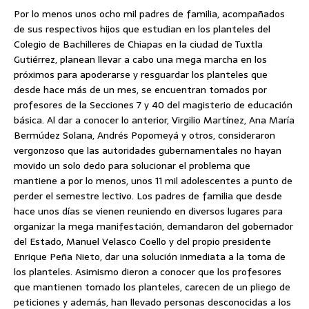
Por lo menos unos ocho mil padres de familia, acompañados
de sus respectivos hijos que estudian en los planteles del
Colegio de
Bachilleres de Chiapas en la ciudad de Tuxtla
Gutiérrez, planean llevar a cabo una mega marcha en los
próximos para apoderarse y resguardar los planteles que
desde hace más de un mes, se encuentran tomados por
profesores de la Secciones 7 y 40 del magisterio de educación
básica. Al dar a conocer lo anterior, Virgilio Martínez, Ana María
Bermúdez Solana, Andrés Popomeyá y otros, consideraron
vergonzoso que las autoridades gubernamentales no hayan
movido un solo dedo para solucionar el problema que
mantiene a por lo menos, unos 11 mil adolescentes a punto de
perder el semestre lectivo. Los padres de familia que desde
hace unos días se vienen reuniendo en diversos lugares para
organizar la mega manifestación, demandaron del gobernador
del Estado, Manuel Velasco Coello y del propio presidente
Enrique Peña Nieto, dar una solución inmediata a la toma de
los planteles. Asimismo dieron a conocer que los profesores
que mantienen tomado los planteles, carecen de un pliego de
peticiones y además, han llevado personas desconocidas a los