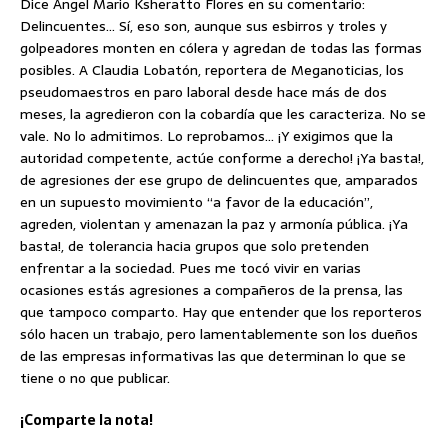
Dice Angel Mario Ksheratto Flores en su comentario:
Delincuentes… Sí, eso son, aunque sus esbirros y troles y
golpeadores monten en cólera y agredan de todas las formas
posibles. A Claudia Lobatón, reportera de Meganoticias, los
pseudomaestros en paro laboral desde hace más de dos
meses, la agredieron con la cobardía que les caracteriza. No se
vale. No lo admitimos. Lo reprobamos… ¡Y exigimos que la
autoridad competente, actúe conforme a derecho! ¡Ya basta!,
de agresiones der ese grupo de delincuentes que, amparados
en un supuesto movimiento “a favor de la educación”,
agreden, violentan y amenazan la paz y armonía pública. ¡Ya
basta!, de tolerancia hacia grupos que solo pretenden
enfrentar a la sociedad. Pues me tocó vivir en varias
ocasiones estás agresiones a compañeros de la prensa, las
que tampoco comparto. Hay que entender que los reporteros
sólo hacen un trabajo, pero lamentablemente son los dueños
de las empresas informativas las que determinan lo que se
tiene o no que publicar.
¡Comparte la nota!