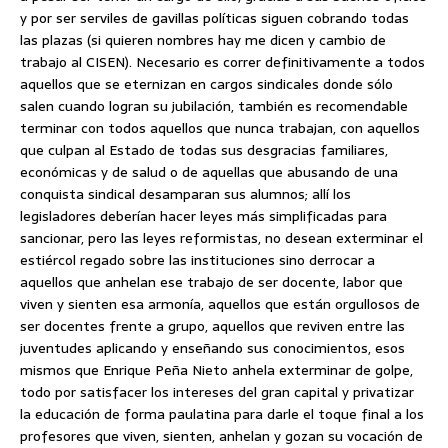
y por ser serviles de gavillas políticas siguen cobrando todas
las plazas (si quieren nombres hay me dicen y cambio de
trabajo al CISEN). Necesario es correr definitivamente a todos
aquellos que se eternizan en cargos sindicales donde sólo
salen cuando logran su jubilación, también es recomendable
terminar con todos aquellos que nunca trabajan, con aquellos
que culpan al Estado de todas sus desgracias familiares,
económicas y de salud o de aquellas que abusando de una
conquista sindical desamparan sus alumnos; allí los
legisladores deberían hacer leyes más simplificadas para
sancionar, pero las leyes reformistas, no desean exterminar el
estiércol regado sobre las instituciones sino derrocar a
aquellos que anhelan ese trabajo de ser docente, labor que
viven y sienten esa armonía, aquellos que están orgullosos de
ser docentes frente a grupo, aquellos que reviven entre las
juventudes aplicando y enseñando sus conocimientos, esos
mismos que Enrique Peña Nieto anhela exterminar de golpe,
todo por satisfacer los intereses del gran capital y privatizar
la educación de forma paulatina para darle el toque final a los
profesores que viven, sienten, anhelan y gozan su vocación de