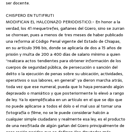
ser docente.
CHISPERO EN TUTIFRUTI
MODIFICAN EL HALCONAZO PERIODISTICO.- En honor a la
verdad, los 41 mequetrefes, gañanes del Güero, sino se zurran
se chorrean, pues a menos de tres meses de haber publicado
una reforma al Código Penal vigente del Estado de Chiapas,
en su artículo 398 bis, donde se aplicaría de dos a 15 años de
prisión y multa de 200 a 400 días de salario mínimo a quien
“realizara actos tendientes para obtener información de los
cuerpos de seguridad pública, de persecución o sanción del
delito o la ejecución de penas sobre su ubicación, actividades,
operativos o sus labores, en general” ya dieron marcha atrás,
toda vez que ese numeral, pueda que lo haya pensando algún
depravado o maniático y que posteriormente lo elevó a rango
de ley. Ya lo ejemplificaba en un artículo en el que se dijo que
no puede aplicarse a todos el dolo o el mal uso al tomar una
fotografía o filme, no se le puede considerar halcón a
cualquier simple ciudadano y realmente esa ley, es el producto
de una neofitada de algún gañan del Güero principalmente de