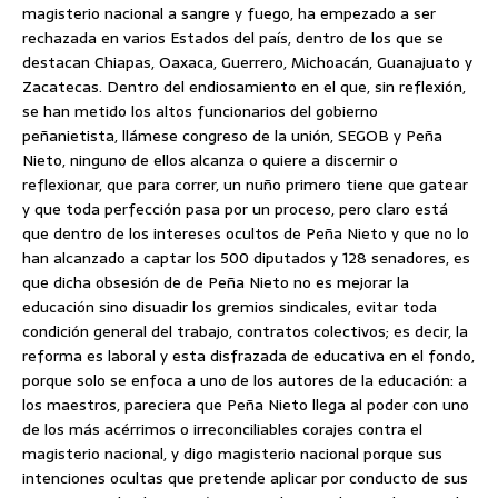
magisterio nacional a sangre y fuego, ha empezado a ser
rechazada en varios Estados del país, dentro de los que se
destacan Chiapas, Oaxaca, Guerrero, Michoacán, Guanajuato y
Zacatecas. Dentro del endiosamiento en el que, sin reflexión,
se han metido los altos funcionarios del gobierno
peñanietista, llámese congreso de la unión, SEGOB y Peña
Nieto, ninguno de ellos alcanza o quiere a discernir o
reflexionar, que para correr, un nuño primero tiene que gatear
y que toda perfección pasa por un proceso, pero claro está
que dentro de los intereses ocultos de Peña Nieto y que no lo
han alcanzado a captar los 500 diputados y 128 senadores, es
que dicha obsesión de de Peña Nieto no es mejorar la
educación sino disuadir los gremios sindicales, evitar toda
condición general del trabajo, contratos colectivos; es decir, la
reforma es laboral y esta disfrazada de educativa en el fondo,
porque solo se enfoca a uno de los autores de la educación: a
los maestros, pareciera que Peña Nieto llega al poder con uno
de los más acérrimos o irreconciliables corajes contra el
magisterio nacional, y digo magisterio nacional porque sus
intenciones ocultas que pretende aplicar por conducto de sus