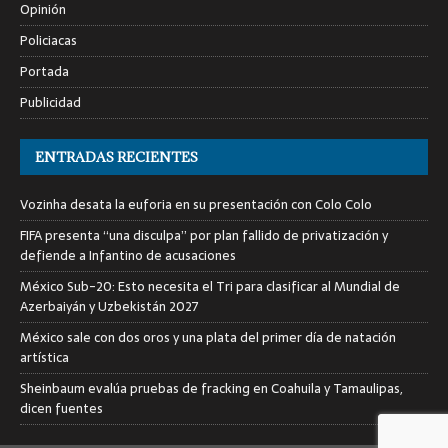
Opinión
Policiacas
Portada
Publicidad
ENTRADAS RECIENTES
Vozinha desata la euforia en su presentación con Colo Colo
FIFA presenta “una disculpa” por plan fallido de privatización y
defiende a Infantino de acusaciones
México Sub-20: Esto necesita el Tri para clasificar al Mundial de
Azerbaiyán y Uzbekistán 2027
México sale con dos oros y una plata del primer día de natación
artística
Sheinbaum evalúa pruebas de fracking en Coahuila y Tamaulipas,
dicen fuentes