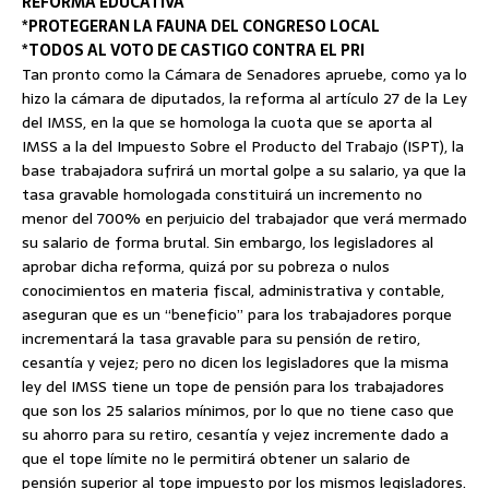
REFORMA EDUCATIVA
*PROTEGERAN LA FAUNA DEL CONGRESO LOCAL
*TODOS AL VOTO DE CASTIGO CONTRA EL PRI
Tan pronto como la Cámara de Senadores apruebe, como ya lo
hizo
la cámara de diputados, la reforma al artículo 27 de la Ley
del IMSS, en la que se homologa la cuota que se aporta al
IMSS a la del Impuesto Sobre el Producto del Trabajo (ISPT), la
base trabajadora sufrirá un mortal golpe a su salario, ya que la
tasa gravable homologada constituirá un incremento no
menor del 700% en perjuicio del trabajador que verá mermado
su salario de forma brutal. Sin embargo, los legisladores al
aprobar dicha reforma, quizá por su pobreza o nulos
conocimientos en materia fiscal, administrativa y contable,
aseguran que es un “beneficio” para los trabajadores porque
incrementará la tasa gravable para su pensión de retiro,
cesantía y vejez; pero no dicen los legisladores que la misma
ley del IMSS tiene un tope de pensión para los trabajadores
que son los 25 salarios mínimos, por lo que no tiene caso que
su ahorro para su retiro, cesantía y vejez incremente dado a
que el tope límite no le permitirá obtener un salario de
pensión superior al tope impuesto por los mismos legisladores.