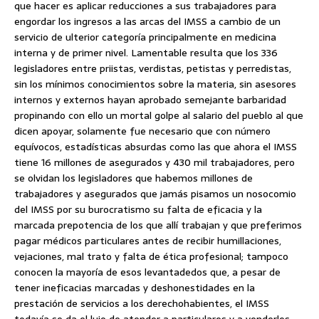
que hacer es aplicar reducciones a sus trabajadores para
engordar los ingresos a las arcas del IMSS a cambio de un
servicio de ulterior categoría principalmente en medicina
interna y de primer nivel. Lamentable resulta que los 336
legisladores entre priistas, verdistas, petistas y perredistas,
sin los mínimos conocimientos sobre la materia, sin asesores
internos y externos hayan aprobado semejante barbaridad
propinando con ello un mortal golpe al salario del pueblo al que
dicen apoyar, solamente fue necesario que con número
equívocos, estadísticas absurdas como las que ahora el IMSS
tiene 16 millones de asegurados y 430 mil trabajadores, pero
se olvidan los legisladores que habemos millones de
trabajadores y asegurados que jamás pisamos un nosocomio
del IMSS por su burocratismo su falta de eficacia y la
marcada prepotencia de los que allí trabajan y que preferimos
pagar médicos particulares antes de recibir humillaciones,
vejaciones, mal trato y falta de ética profesional; tampoco
conocen la mayoría de esos levantadedos que, a pesar de
tener ineficacias marcadas y deshonestidades en la
prestación de servicios a los derechohabientes, el IMSS