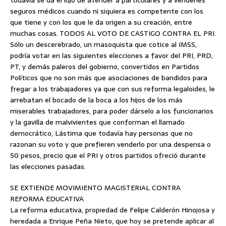
todavía se da el lujo de atender a particulares y a venderles
seguros médicos cuando ni siquiera es competente con los
que tiene y con los que le da origen a su creación, entre
muchas cosas. TODOS AL VOTO DE CASTIGO CONTRA EL PRI.
Sólo un descerebrado, un masoquista que cotice al IMSS,
podría votar en las siguientes elecciones a favor del PRI, PRD,
PT, y demás paleros del gobierno, convertidos en Partidos
Políticos que no son más que asociaciones de bandidos para
fregar a los trabajadores ya que con sus reforma legaloides, le
arrebatan el bocado de la boca a los hijos de los más
miserables trabajadores, para poder dárselo a los funcionarios
y la gavilla de malvivientes que conforman el llamado
democrático, Lástima que todavía hay personas que no
razonan su voto y que prefieren venderlo por una despensa o
50 pesos, precio que el PRI y otros partidos ofreció durante
las elecciones pasadas.
SE EXTIENDE MOVIMIENTO MAGISTERIAL CONTRA
REFORMA EDUCATIVA
La reforma educativa, propiedad de Felipe Calderón Hinojosa y
heredada a Enrique Peña Nieto, que hoy se pretende aplicar al