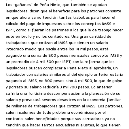
Los “gañanes” de Peña Nieto, que también se apodan
legisladores, dicen que el beneficio para los patrones consiste
en que ahora ya no tendrán tantas trababas para hacer el
cálculo del pago de impuestos sobre los conceptos IMSS e
ISPT, como si fueran los patrones a los que le da trabajo hacer
este embrollo y no los contadores. Una gran cantidad de
trabajadores que cotizan al IMSS que tienen un salario
integrado medio que oscila entre los 14 mil pesos, está
pagando una suma de 800 pesos mensuales concepto IMSS y
un promedio de 4 mil 500 por ISPT, con la reforma que los
legisladores buscan complacer a Peña Nieto al aprobarla, un
trabajador con salarios similares al del ejemplo anterior estaría
pagando al IMSS, no 800 pesos sino 4 mil 500, lo que de golpe
y porrazo su salario reduciría 3 mil 700 pesos. Lo anterior
sufriría una fortísima descompensación a la planeación de su
salario y provocará severos desastres en la economía familiar
de millones de trabajadores que cotizan al IMSS. Los patrones,
salen incólumes de todo problema económicos; por el
contrario, salen beneficiados porque sus contadores ya no
tendrán que hacer tantos encuadres ni ajustes; lo que tienen