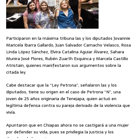
Participaron en la máxima tribuna las y los diputados Jovannie
Maricela Ibarra Gallardo, Juan Salvador Camacho Velasco, Rosa
Linda López Sánchez, Elvira Catalina Aguiar Álvarez, Sahara
Munira José Flores, Rubén Zuarth Esquinca y Marcela Castillo
Atristain, quienes manifestaron sus argumentos sobre la
citada ley.
Cabe destacar que la “Ley Petrona”, señalaron las y los
diputados, tiene su origen en el caso de Petrona “N”, una
joven de 25 años originaria de Tenejapa, quien actuó en
legítima defensa contra su pareja derivado de la violencia que
vivía.
Apuntaron que en Chiapas ahora no se castigará a una mujer
por defender su vida, pues se privilegia la justicia y los