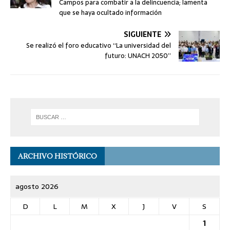
Campos para combatir a la delincuencia; lamenta
que se haya ocultado información
SIGUIENTE
Se realizó el foro educativo “La universidad del
futuro: UNACH 2050”
ARCHIVO HISTÓRICO
agosto 2026
D
L
M
X
J
V
S
1