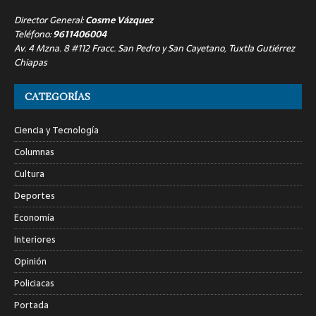
Director General:
Cosme Vázquez
Teléfono:
9611406004
Av. 4 Mzna. 8 #112 Fracc. San Pedro y San Cayetano, Tuxtla Gutiérrez
Chiapas
CATEGORÍAS
Ciencia y Tecnología
Columnas
Cultura
Deportes
Economía
Interiores
Opinión
Policiacas
Portada