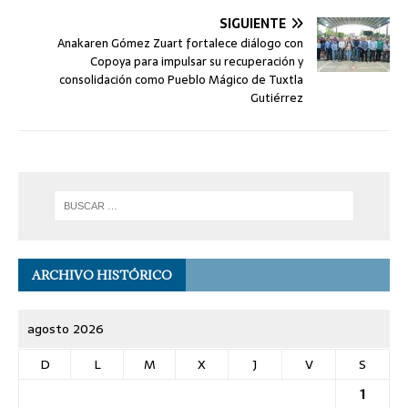
SIGUIENTE
Anakaren Gómez Zuart fortalece diálogo con
Copoya para impulsar su recuperación y
consolidación como Pueblo Mágico de Tuxtla
Gutiérrez
ARCHIVO HISTÓRICO
agosto 2026
D
L
M
X
J
V
S
1