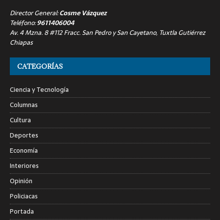
Director General:
Cosme Vázquez
Teléfono:
9611406004
Av. 4 Mzna. 8 #112 Fracc. San Pedro y San Cayetano, Tuxtla Gutiérrez
Chiapas
CATEGORÍAS
Ciencia y Tecnología
Columnas
Cultura
Deportes
Economía
Interiores
Opinión
Policiacas
Portada