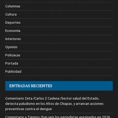
Columnas
Cultura
Deportes
Economía
Interiores
Opinión
Policiacas
Portada
Publicidad
ENTRADAS RECIENTES
Comentario Zeta /Carlos Z Cadena /Sector salud del Estado,
detecta paludismo en los Altos de Chiapas, y arrancan acciones
preventivas contra el dengue
Comentario a Tiempo /Son seis los periodistas asesinados en 2026