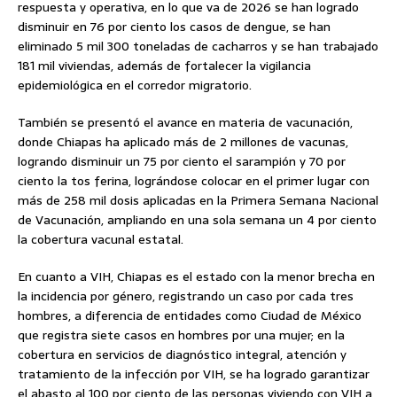
respuesta y operativa, en lo que va de 2026 se han logrado
disminuir en 76 por ciento los casos de dengue, se han
eliminado 5 mil 300 toneladas de cacharros y se han trabajado
181 mil viviendas, además de fortalecer la vigilancia
epidemiológica en el corredor migratorio.
También se presentó el avance en materia de vacunación,
donde Chiapas ha aplicado más de 2 millones de vacunas,
logrando disminuir un 75 por ciento el sarampión y 70 por
ciento la tos ferina, lográndose colocar en el primer lugar con
más de 258 mil dosis aplicadas en la Primera Semana Nacional
de Vacunación, ampliando en una sola semana un 4 por ciento
la cobertura vacunal estatal.
En cuanto a VIH, Chiapas es el estado con la menor brecha en
la incidencia por género, registrando un caso por cada tres
hombres, a diferencia de entidades como Ciudad de México
que registra siete casos en hombres por una mujer; en la
cobertura en servicios de diagnóstico integral, atención y
tratamiento de la infección por VIH, se ha logrado garantizar
el abasto al 100 por ciento de las personas viviendo con VIH a