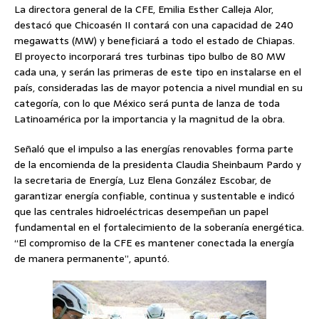
La directora general de la CFE, Emilia Esther Calleja Alor,
destacó que Chicoasén II contará con una capacidad de 240
megawatts (MW) y beneficiará a todo el estado de Chiapas.
El proyecto incorporará tres turbinas tipo bulbo de 80 MW
cada una, y serán las primeras de este tipo en instalarse en el
país, consideradas las de mayor potencia a nivel mundial en su
categoría, con lo que México será punta de lanza de toda
Latinoamérica por la importancia y la magnitud de la obra.
Señaló que el impulso a las energías renovables forma parte
de la encomienda de la presidenta Claudia Sheinbaum Pardo y
la secretaria de Energía, Luz Elena González Escobar, de
garantizar energía confiable, continua y sustentable e indicó
que las centrales hidroeléctricas desempeñan un papel
fundamental en el fortalecimiento de la soberanía energética.
“El compromiso de la CFE es mantener conectada la energía
de manera permanente”, apuntó.