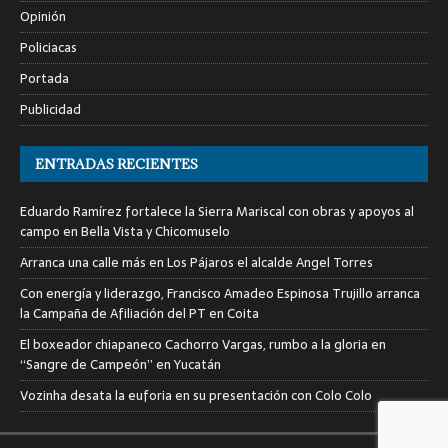
Opinión
Policiacas
Portada
Publicidad
ENTRADAS RECIENTES
Eduardo Ramírez fortalece la Sierra Mariscal con obras y apoyos al
campo en Bella Vista y Chicomuselo
Arranca una calle más en Los Pájaros el alcalde Angel Torres
Con energía y liderazgo, Francisco Amadeo Espinosa Trujillo arranca
la Campaña de Afiliación del PT en Coita
El boxeador chiapaneco Cachorro Vargas, rumbo a la gloria en
“Sangre de Campeón” en Yucatán
Vozinha desata la euforia en su presentación con Colo Colo