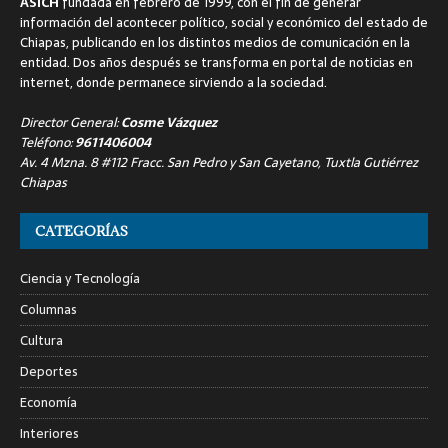
ASICH
fundada en febrero de 1999, con el fin de generar
información del acontecer político, social y económico del estado de
Chiapas, publicando en los distintos medios de comunicación en la
entidad. Dos años después se transforma en portal de noticias en
internet, donde permanece sirviendo a la sociedad.
Director General:
Cosme Vázquez
Teléfono:
9611406004
Av. 4 Mzna. 8 #112 Fracc. San Pedro y San Cayetano, Tuxtla Gutiérrez
Chiapas
CATEGORÍAS
Ciencia y Tecnología
Columnas
Cultura
Deportes
Economía
Interiores