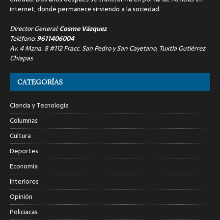
internet, donde permanece sirviendo a la sociedad.
Director General:
Cosme Vázquez
Teléfono:
9611406004
Av. 4 Mzna. 8 #112 Fracc. San Pedro y San Cayetano, Tuxtla Gutiérrez
Chiapas
CATEGORÍAS
Ciencia y Tecnología
Columnas
Cultura
Deportes
Economía
Interiores
Opinión
Policiacas