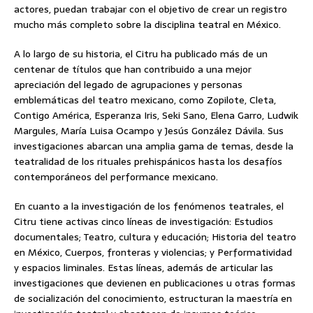
actores, puedan trabajar con el objetivo de crear un registro
mucho más completo sobre la disciplina teatral en México.
A lo largo de su historia, el Citru ha publicado más de un
centenar de títulos que han contribuido a una mejor
apreciación del legado de agrupaciones y personas
emblemáticas del teatro mexicano, como Zopilote, Cleta,
Contigo América, Esperanza Iris, Seki Sano, Elena Garro, Ludwik
Margules, María Luisa Ocampo y Jesús González Dávila. Sus
investigaciones abarcan una amplia gama de temas, desde la
teatralidad de los rituales prehispánicos hasta los desafíos
contemporáneos del performance mexicano.
En cuanto a la investigación de los fenómenos teatrales, el
Citru tiene activas cinco líneas de investigación: Estudios
documentales; Teatro, cultura y educación; Historia del teatro
en México, Cuerpos, fronteras y violencias; y Performatividad
y espacios liminales. Estas líneas, además de articular las
investigaciones que devienen en publicaciones u otras formas
de socialización del conocimiento, estructuran la maestría en