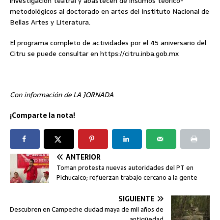
investigación teatral y abastecen de insumos teórico-
metodológicos al doctorado en artes del Instituto Nacional de
Bellas Artes y Literatura.
El programa completo de actividades por el 45 aniversario del
Citru se puede consultar en https://citru.inba.gob.mx
Con información de LA JORNADA
¡Comparte la nota!
ANTERIOR
Toman protesta nuevas autoridades del PT en
Pichucalco; refuerzan trabajo cercano a la gente
SIGUIENTE
Descubren en Campeche ciudad maya de mil años de
antigüedad