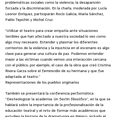
problemáticas sociales como la violencia, la desaparición
forzada y la discriminación. En la charla, moderada por Lucía
Leonor Enríquez, participarán Rocío Galicia, María Sánchez,
Pablo Tepichín y Michel Cruz.
“Utilizar el teatro para crear empatía ante situaciones
terribles que han afectado a nuestra sociedad lo veo como
algo muy necesario. Entender y plasmar los diferentes
contextos de la violencia y la injusticia en el escenario es algo
clave para generar una cultura de paz. Podemos entender
mejor a las víctimas cuando vemos una interacción cercana
con el público; por ejemplo, el caso de la obra que creó Cristina
Rivera Garza sobre el feminicidio de su hermana y que fue
adaptada al teatro.”
Representaciones de los pueblos originarios
También se presentará la conferencia performática
“Desteologizar la academia: Un festín filosófico”, en la que se
hablará sobre la importancia de la profesionalización de la
educación teatral y el reto de formar más académicos que
estudien la historia de la dramaturgia en México, incluido el