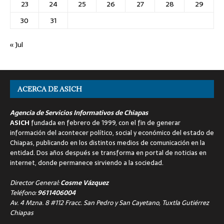
23
24
25
26
27
28
29
30
31
« Jul
ACERCA DE ASICH
Agencia de Servicios Informativos de Chiapas
ASICH
fundada en febrero de 1999, con el fin de generar
información del acontecer político, social y económico del estado de
Chiapas, publicando en los distintos medios de comunicación en la
entidad. Dos años después se transforma en portal de noticias en
internet, donde permanece sirviendo a la sociedad.
Director General:
Cosme Vázquez
Teléfono:
9611406004
Av. 4 Mzna. 8 #112 Fracc. San Pedro y San Cayetano, Tuxtla Gutiérrez
Chiapas