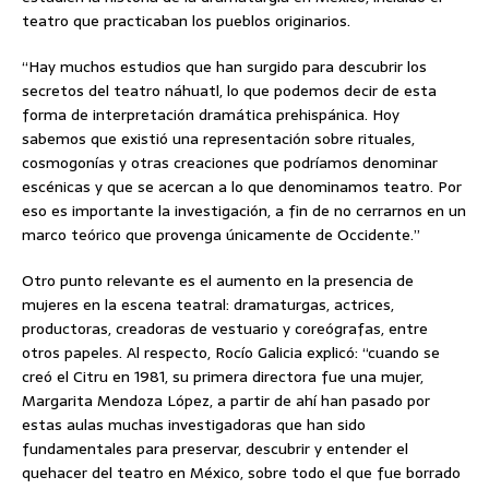
teatro que practicaban los pueblos originarios.
“Hay muchos estudios que han surgido para descubrir los
secretos del teatro náhuatl, lo que podemos decir de esta
forma de interpretación dramática prehispánica. Hoy
sabemos que existió una representación sobre rituales,
cosmogonías y otras creaciones que podríamos denominar
escénicas y que se acercan a lo que denominamos teatro. Por
eso es importante la investigación, a fin de no cerrarnos en un
marco teórico que provenga únicamente de Occidente.”
Otro punto relevante es el aumento en la presencia de
mujeres en la escena teatral: dramaturgas, actrices,
productoras, creadoras de vestuario y coreógrafas, entre
otros papeles. Al respecto, Rocío Galicia explicó: “cuando se
creó el Citru en 1981, su primera directora fue una mujer,
Margarita Mendoza López, a partir de ahí han pasado por
estas aulas muchas investigadoras que han sido
fundamentales para preservar, descubrir y entender el
quehacer del teatro en México, sobre todo el que fue borrado