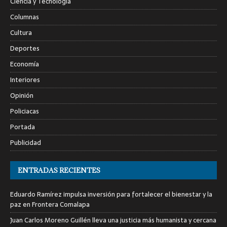
Ciencia y Tecnología
Columnas
Cultura
Deportes
Economía
Interiores
Opinión
Policiacas
Portada
Publicidad
ENTRADAS RECIENTES
Eduardo Ramírez impulsa inversión para fortalecer el bienestar y la
paz en Frontera Comalapa
Juan Carlos Moreno Guillén lleva una justicia más humanista y cercana