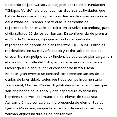
Leonardo Rafael Guirao Aguilar, presidente de la Fundación
“Chiapas Verde”, dio a conocer las diversas actividades que
habrá de realizar en los próximos días en diversos municipios
del estado de Chiapas, entre ellas la campaña de
reforestación en el valle de Tulija, en la Selva Lacandona, para
el día sábado 22 de los corrientes.
En conferencia de prensa
en Tuxtla Gutiçerrez, dijo que en esta campaña de
reforestación habrán de plantar entre 1000 a 1500 árboles
maderables, en su mayoría caoba y cedro; arboles que se
encuentran en peligro de extinción, los cuales se plantarçan en
el corazón del valle del Tulija, en la carretera del tramo de
Ocosingo a Palenque, por el comedor de la tía Lucha.
En este gran evento se contará con representantes de 28
etnias de la entidad, todos vestidos con su indumentaria
tradicional, Mames, Choles, Tojolabales y los lacandones que
son originarios de la zona, y con especial relevancia los
hombres Cuervos, del municipio de Playas de Catazaja.
Así también, se contará con la presencia de elementos del
Ejército Mexicano, ya que la actividad de sembrar árboles,
forman diques naturales de contención.