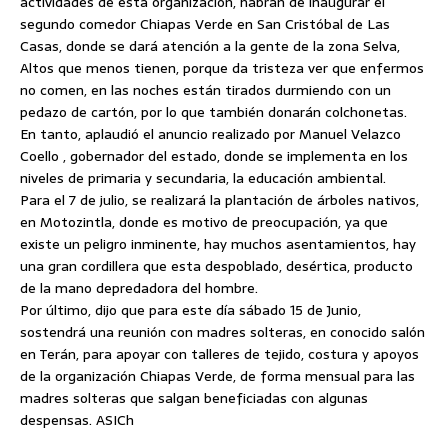
actividades de esta organización, habrán de inaugurar el
segundo comedor Chiapas Verde en San Cristóbal de Las
Casas, donde se dará atención a la gente de la zona Selva,
Altos que menos tienen, porque da tristeza ver que enfermos
no comen, en las noches están tirados durmiendo con un
pedazo de cartón, por lo que también donarán colchonetas.
En tanto, aplaudió el anuncio realizado por Manuel Velazco
Coello , gobernador del estado, donde se implementa en los
niveles de primaria y secundaria, la educación ambiental.
Para el 7 de julio, se realizará la plantación de árboles nativos,
en Motozintla, donde es motivo de preocupación, ya que
existe un peligro inminente, hay muchos asentamientos, hay
una gran cordillera que esta despoblado, desértica, producto
de la mano depredadora del hombre.
Por último, dijo que para este día sábado 15 de Junio,
sostendrá una reunión con madres solteras, en conocido salón
en Terán, para apoyar con talleres de tejido, costura y apoyos
de la organización Chiapas Verde, de forma mensual para las
madres solteras que salgan beneficiadas con algunas
despensas. ASICh