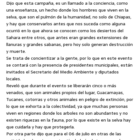
Dijo que esta campaña, es un llamado a la conciencia, como
una enseñanza, un hecho donde los hombres que viven en la
selva, que son el pulmón de la humanidad, no solo de Chiapas,
y hay que conservarlos antes que nos suceda como alguna
ocurrió en lo que ahora se conocen como los desiertos del
Sahara entre otros, que antes eran grandes extensiones de
llanuras y grandes sabanas, pero hoy solo generan destrucción
y muerte.
Se trata de concientizar a la gente, por lo que en este evento
se contará con la presencia de presidentes municipales, están
invitados el Secretario del Medio Ambiente y diputados
locales.
Reveló que durante el evento se liberarán cinco o más
venados, que son animales propios del lugar, Guacamayas,
Tucanes, cotorras y otros animales en peligro de extinción, por
lo que se exhorta a la colectividad, ya que muchas personas
viven en regiones donde los arboles no son abundantes y no
existen riquezas en la fauna, por lo que existe en la selva hay
que cuidarla y hay que protegerla.
Por otra parte dijo que para el 06 de julio en otras de las