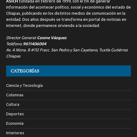
ASICH
fundada en febrero de 1999, con el fin de generar
información del acontecer político, social y económico del estado de
Chiapas, publicando en los distintos medios de comunicación en la
entidad. Dos años después se transforma en portal de noticias en
internet, donde permanece sirviendo a la sociedad.
Director General:
Cosme Vázquez
Teléfono:
9611406004
Av. 4 Mzna. 8 #112 Fracc. San Pedro y San Cayetano, Tuxtla Gutiérrez
Chiapas
CATEGORÍAS
Ciencia y Tecnología
Columnas
Cultura
Deportes
Economía
Interiores